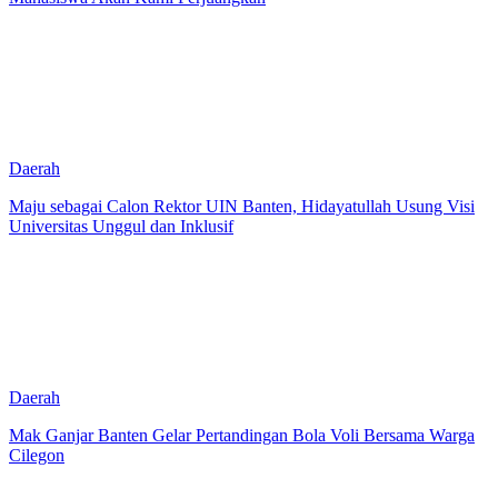
Daerah
Maju sebagai Calon Rektor UIN Banten, Hidayatullah Usung Visi
Universitas Unggul dan Inklusif
Daerah
Mak Ganjar Banten Gelar Pertandingan Bola Voli Bersama Warga
Cilegon