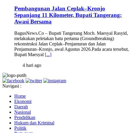
Pembangunan Jalan Ceplak–Kronjo
Sepanjang 11 Kilometer, Bupati Tangerang:
Awasi Bersama
BagusNews.Co – Bupati Tangerang Moch. Maesyal Rasyid,
melakukan peletakan batu pertama (Groundbreaking)
rekonstruksi Jalan Ceplak–Penjamuran dan Jalan
Penjamuran–Kronjo, awal Agustus 2026.Pada acara tersebut,
Bupati Maesyal
[...]
4 hari ago
Navigasi :
Home
Ekonomi
Daerah
Nasional
Pendidikan
Hukum dan Kriminal
Politik