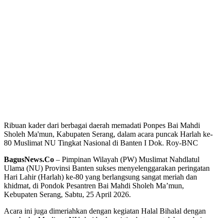
Ribuan kader dari berbagai daerah memadati Ponpes Bai Mahdi
Sholeh Ma'mun, Kabupaten Serang, dalam acara puncak Harlah ke-
80 Muslimat NU Tingkat Nasional di Banten I Dok. Roy-BNC
BagusNews.Co
– Pimpinan Wilayah (PW) Muslimat Nahdlatul
Ulama (NU) Provinsi Banten sukses menyelenggarakan peringatan
Hari Lahir (Harlah) ke-80 yang berlangsung sangat meriah dan
khidmat, di Pondok Pesantren Bai Mahdi Sholeh Ma’mun,
Kebupaten Serang, Sabtu, 25 April 2026.
‎Acara ini juga dimeriahkan dengan kegiatan Halal Bihalal dengan