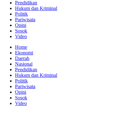
Pendidikan
Hukum dan Kriminal
Politik
Pariwisata
Opini
Sosok
Video
Home
Ekonomi
Daerah
Nasional
Pendidikan
Hukum dan Kriminal
Politik
Pariwisata
Opini
Sosok
Video