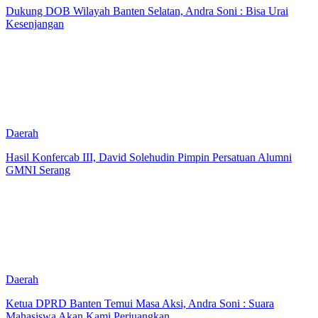
Dukung DOB Wilayah Banten Selatan, Andra Soni : Bisa Urai
Kesenjangan
Daerah
Hasil Konfercab III, David Solehudin Pimpin Persatuan Alumni
GMNI Serang
Daerah
Ketua DPRD Banten Temui Masa Aksi, Andra Soni : Suara
Mahasiswa Akan Kami Perjuangkan