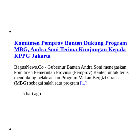
Komitmen Pemprov Banten Dukung Program
MBG, Andra Soni Terima Kunjungan Kepala
KPPG Jakarta
BagusNews.Co - Gubernur Banten Andra Soni menegaskan
komitmen Pemerintah Provinsi (Pemprov) Banten untuk terus
mendukung pelaksanaan Program Makan Bergizi Gratis
(MBG) sebagai salah satu program
[...]
5 hari ago