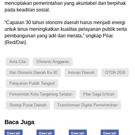
menciptakan pemerintahan yang akuntabel dan berpihak
pada keadilan sosial.
“Capaian 30 tahun otonomi daerah harus menjadi energi
untuk terus meningkatkan kualitas pelayanan publik serta
pembangunan yang adil dan merata,” ungkap Pilar.
(Red/Dwi)
Asta Cita
Efisiensi Anggaran
Hari Otonomi Daerah Ke-30
Inovasi Daerah
OTDA 2026
Pelayanan Publik Tangsel
Pemerintah Kota Tangerang Selatan
Pilar Saga Ichsan
Sinergi Pusat Daerah
Transformasi Digital Pemerintahan
Baca Juga
Daerah
Daerah
Daerah
Daerah