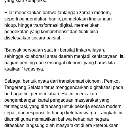
yang kian kompleks.
Pilar menekankan bahwa tantangan zaman modern,
seperti pengendalian banjir, pengelolaan lingkungan
hidup, hingga transformasi digital, memerlukan
pendekatan yang komprehensif dan tidak bisa
diselesaikan secara parsial.
“Banyak persoalan saat ini bersifat lintas wilayah,
sehingga kolaborasi antar daerah menjadi keniscayaan. Itu
bagian penting dari semangat otonomi yang harus kita
kuatkan,” tegasnya.
Sebagai bentuk nyata dari transformasi otonomi, Pemkot
Tangerang Selatan terus menggencarkan digitalisasi pada
berbagai lini pemerintahan. Hal ini mencakup
pengembangan kanal pengaduan masyarakat yang
terintegrasi, yang dirancang untuk bekerja secara modern,
cepat, dan responsif terhadap keluhan warga. Langkah ini
diambil guna memastikan bahwa kehadiran negara
dirasakan langsung oleh masyarakat di era keterbukaan