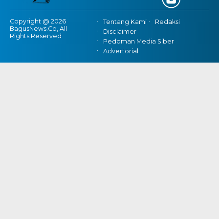
Copyright @ 2026
Tentang Kami
Redaksi
BagusNews.Co, All
Disclaimer
Rights Reserved
Pedoman Media Siber
Advertorial