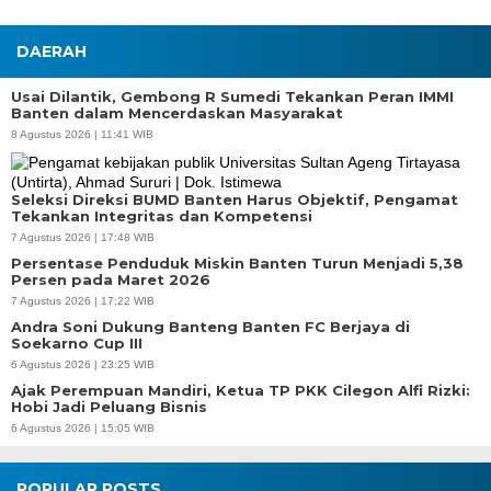
DAERAH
Usai Dilantik, Gembong R Sumedi Tekankan Peran IMMI
Banten dalam Mencerdaskan Masyarakat
8 Agustus 2026 | 11:41 WIB
Seleksi Direksi BUMD Banten Harus Objektif, Pengamat
Tekankan Integritas dan Kompetensi
7 Agustus 2026 | 17:48 WIB
Persentase Penduduk Miskin Banten Turun Menjadi 5,38
Persen pada Maret 2026
7 Agustus 2026 | 17:22 WIB
Andra Soni Dukung Banteng Banten FC Berjaya di
Soekarno Cup III
6 Agustus 2026 | 23:25 WIB
Ajak Perempuan Mandiri, Ketua TP PKK Cilegon Alfi Rizki:
Hobi Jadi Peluang Bisnis
6 Agustus 2026 | 15:05 WIB
POPULAR POSTS