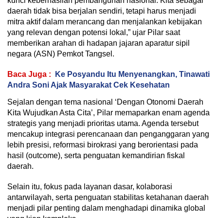
kunci keberhasilan pembangunan nasional. Kita sebagai
daerah tidak bisa berjalan sendiri, tetapi harus menjadi
mitra aktif dalam merancang dan menjalankan kebijakan
yang relevan dengan potensi lokal,” ujar Pilar saat
memberikan arahan di hadapan jajaran aparatur sipil
negara (ASN) Pemkot Tangsel.
Baca Juga :
Ke Posyandu Itu Menyenangkan, Tinawati
Andra Soni Ajak Masyarakat Cek Kesehatan
Sejalan dengan tema nasional ‘Dengan Otonomi Daerah
Kita Wujudkan Asta Cita’, Pilar memaparkan enam agenda
strategis yang menjadi prioritas utama. Agenda tersebut
mencakup integrasi perencanaan dan penganggaran yang
lebih presisi, reformasi birokrasi yang berorientasi pada
hasil (outcome), serta penguatan kemandirian fiskal
daerah.
Selain itu, fokus pada layanan dasar, kolaborasi
antarwilayah, serta penguatan stabilitas ketahanan daerah
menjadi pilar penting dalam menghadapi dinamika global