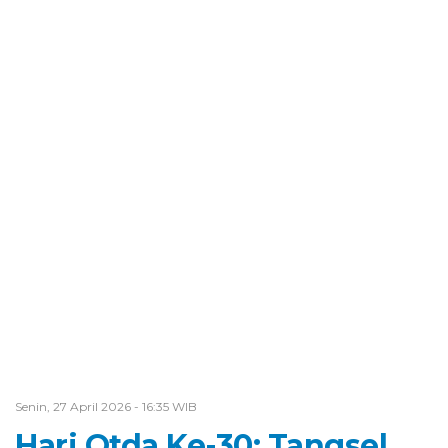
Senin, 27 April 2026 - 16:35 WIB
Hari Otda Ke-30: Tangsel