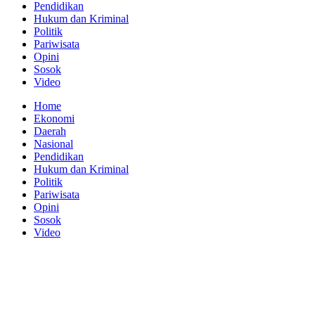
Pendidikan
Hukum dan Kriminal
Politik
Pariwisata
Opini
Sosok
Video
Home
Ekonomi
Daerah
Nasional
Pendidikan
Hukum dan Kriminal
Politik
Pariwisata
Opini
Sosok
Video