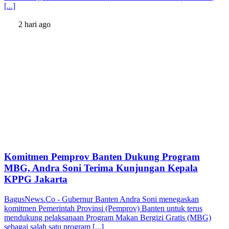
[...]
2 hari ago
Komitmen Pemprov Banten Dukung Program
MBG, Andra Soni Terima Kunjungan Kepala
KPPG Jakarta
BagusNews.Co - Gubernur Banten Andra Soni menegaskan
komitmen Pemerintah Provinsi (Pemprov) Banten untuk terus
mendukung pelaksanaan Program Makan Bergizi Gratis (MBG)
sebagai salah satu program [...]