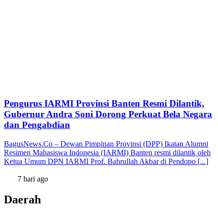
Pengurus IARMI Provinsi Banten Resmi Dilantik,
Gubernur Andra Soni Dorong Perkuat Bela Negara
dan Pengabdian
BagusNews.Co – Dewan Pimpinan Provinsi (DPP) Ikatan Alumni
Resimen Mahasiswa Indonesia (IARMI) Banten resmi dilantik oleh
Ketua Umum DPN IARMI Prof. Bahrullah Akbar di Pendopo [...]
7 hari ago
Daerah