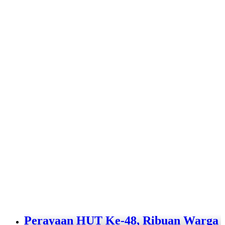
Perayaan HUT Ke-48, Ribuan Warga