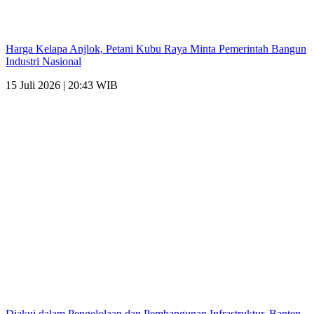
Harga Kelapa Anjlok, Petani Kubu Raya Minta Pemerintah Bangun
Industri Nasional
15 Juli 2026 | 20:43 WIB
Diakui dalam Pengelolaan dan Pembangunan Infrastruktur, Banten