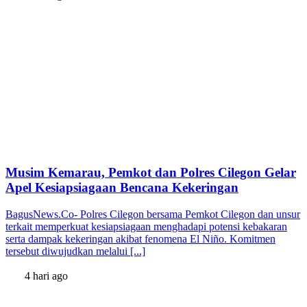
Musim Kemarau, Pemkot dan Polres Cilegon Gelar
Apel Kesiapsiagaan Bencana Kekeringan
BagusNews.Co- Polres Cilegon bersama Pemkot Cilegon dan unsur
terkait memperkuat kesiapsiagaan menghadapi potensi kebakaran
serta dampak kekeringan akibat fenomena El Niño. Komitmen
tersebut diwujudkan melalui [...]
4 hari ago