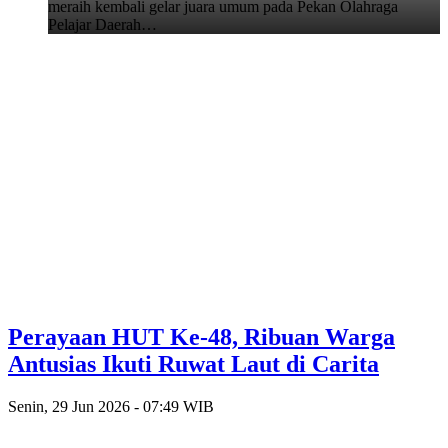
meraih kembali gelar juara umum pada Pekan Olahraga
Pelajar Daerah…
Perayaan HUT Ke-48, Ribuan Warga
Antusias Ikuti Ruwat Laut di Carita
Senin, 29 Jun 2026 - 07:49 WIB