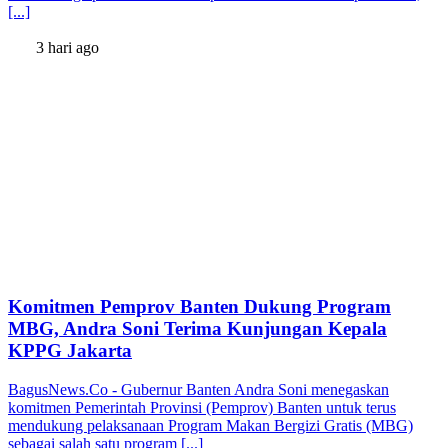
[...]
3 hari ago
Komitmen Pemprov Banten Dukung Program
MBG, Andra Soni Terima Kunjungan Kepala
KPPG Jakarta
BagusNews.Co - Gubernur Banten Andra Soni menegaskan
komitmen Pemerintah Provinsi (Pemprov) Banten untuk terus
mendukung pelaksanaan Program Makan Bergizi Gratis (MBG)
sebagai salah satu program [...]