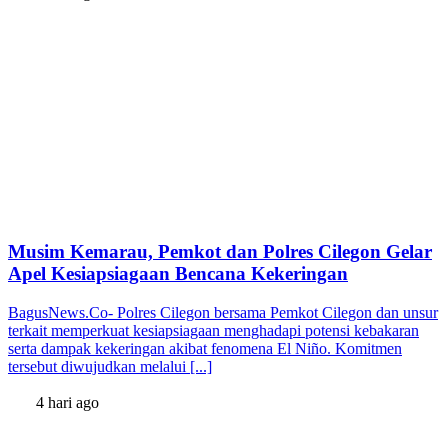
Musim Kemarau, Pemkot dan Polres Cilegon Gelar
Apel Kesiapsiagaan Bencana Kekeringan
BagusNews.Co- Polres Cilegon bersama Pemkot Cilegon dan unsur
terkait memperkuat kesiapsiagaan menghadapi potensi kebakaran
serta dampak kekeringan akibat fenomena El Niño. Komitmen
tersebut diwujudkan melalui [...]
4 hari ago