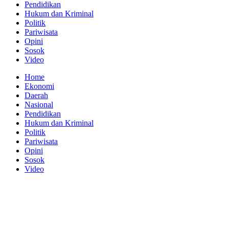
Pendidikan
Hukum dan Kriminal
Politik
Pariwisata
Opini
Sosok
Video
Home
Ekonomi
Daerah
Nasional
Pendidikan
Hukum dan Kriminal
Politik
Pariwisata
Opini
Sosok
Video