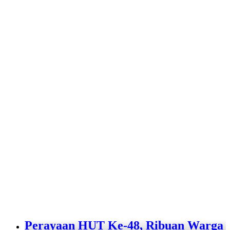
Perayaan HUT Ke-48, Ribuan Warga