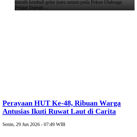
meraih kembali gelar juara umum pada Pekan Olahraga
Pelajar Daerah…
Perayaan HUT Ke-48, Ribuan Warga
Antusias Ikuti Ruwat Laut di Carita
Senin, 29 Jun 2026 - 07:49 WIB