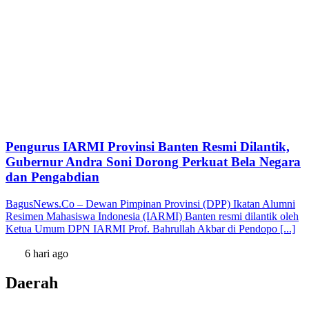
Pengurus IARMI Provinsi Banten Resmi Dilantik,
Gubernur Andra Soni Dorong Perkuat Bela Negara
dan Pengabdian
BagusNews.Co – Dewan Pimpinan Provinsi (DPP) Ikatan Alumni
Resimen Mahasiswa Indonesia (IARMI) Banten resmi dilantik oleh
Ketua Umum DPN IARMI Prof. Bahrullah Akbar di Pendopo [...]
6 hari ago
Daerah