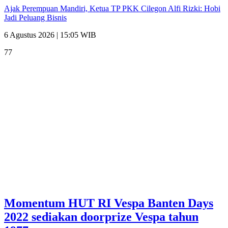
Ajak Perempuan Mandiri, Ketua TP PKK Cilegon Alfi Rizki: Hobi
Jadi Peluang Bisnis
6 Agustus 2026 | 15:05 WIB
77
Momentum HUT RI Vespa Banten Days
2022 sediakan doorprize Vespa tahun