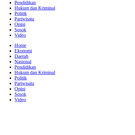
Pendidikan
Hukum dan Kriminal
Politik
Pariwisata
Opini
Sosok
Video
Home
Ekonomi
Daerah
Nasional
Pendidikan
Hukum dan Kriminal
Politik
Pariwisata
Opini
Sosok
Video