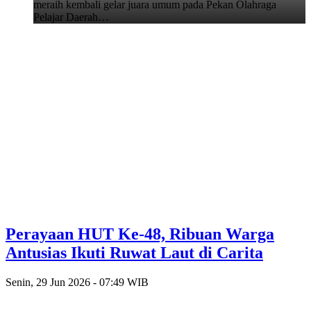
meraih kembali gelar juara umum pada Pekan Olahraga
Pelajar Daerah…
Perayaan HUT Ke-48, Ribuan Warga
Antusias Ikuti Ruwat Laut di Carita
Senin, 29 Jun 2026 - 07:49 WIB