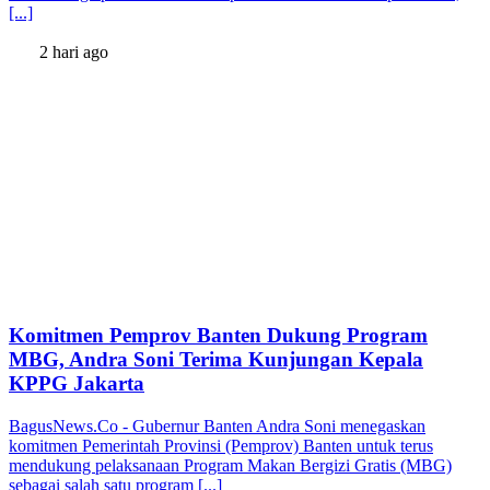
[...]
2 hari ago
Komitmen Pemprov Banten Dukung Program
MBG, Andra Soni Terima Kunjungan Kepala
KPPG Jakarta
BagusNews.Co - Gubernur Banten Andra Soni menegaskan
komitmen Pemerintah Provinsi (Pemprov) Banten untuk terus
mendukung pelaksanaan Program Makan Bergizi Gratis (MBG)
sebagai salah satu program [...]