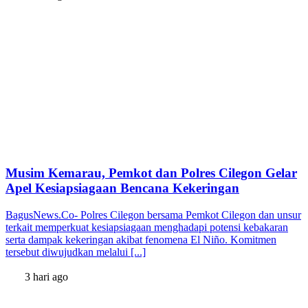
Musim Kemarau, Pemkot dan Polres Cilegon Gelar
Apel Kesiapsiagaan Bencana Kekeringan
BagusNews.Co- Polres Cilegon bersama Pemkot Cilegon dan unsur
terkait memperkuat kesiapsiagaan menghadapi potensi kebakaran
serta dampak kekeringan akibat fenomena El Niño. Komitmen
tersebut diwujudkan melalui [...]
3 hari ago