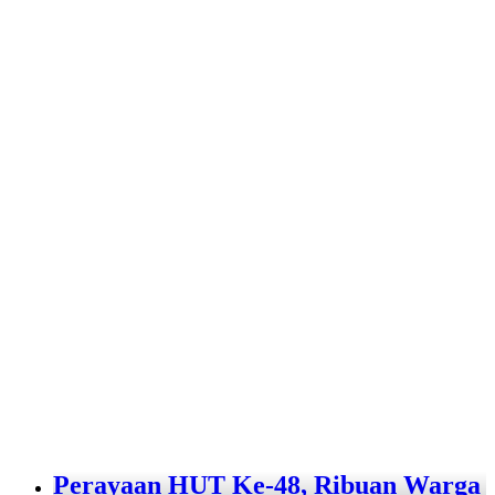
Perayaan HUT Ke-48, Ribuan Warga