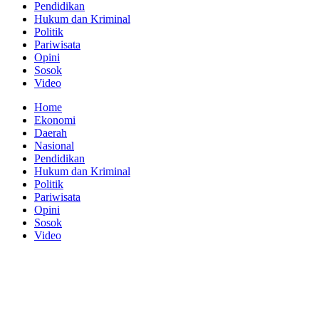
Pendidikan
Hukum dan Kriminal
Politik
Pariwisata
Opini
Sosok
Video
Home
Ekonomi
Daerah
Nasional
Pendidikan
Hukum dan Kriminal
Politik
Pariwisata
Opini
Sosok
Video