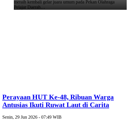
meraih kembali gelar juara umum pada Pekan Olahraga
Pelajar Daerah…
Perayaan HUT Ke-48, Ribuan Warga
Antusias Ikuti Ruwat Laut di Carita
Senin, 29 Jun 2026 - 07:49 WIB