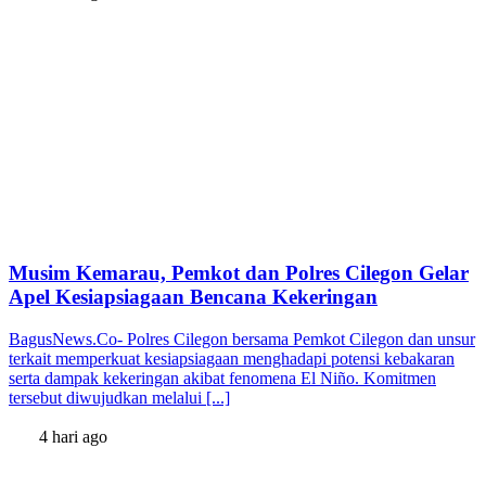
Musim Kemarau, Pemkot dan Polres Cilegon Gelar
Apel Kesiapsiagaan Bencana Kekeringan
BagusNews.Co- Polres Cilegon bersama Pemkot Cilegon dan unsur
terkait memperkuat kesiapsiagaan menghadapi potensi kebakaran
serta dampak kekeringan akibat fenomena El Niño. Komitmen
tersebut diwujudkan melalui [...]
4 hari ago