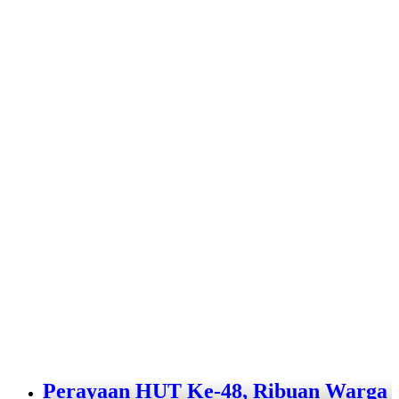
Perayaan HUT Ke-48, Ribuan Warga