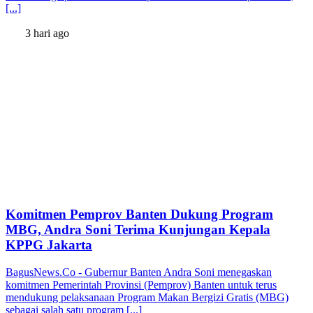
[...]
3 hari ago
Komitmen Pemprov Banten Dukung Program
MBG, Andra Soni Terima Kunjungan Kepala
KPPG Jakarta
BagusNews.Co - Gubernur Banten Andra Soni menegaskan
komitmen Pemerintah Provinsi (Pemprov) Banten untuk terus
mendukung pelaksanaan Program Makan Bergizi Gratis (MBG)
sebagai salah satu program [...]