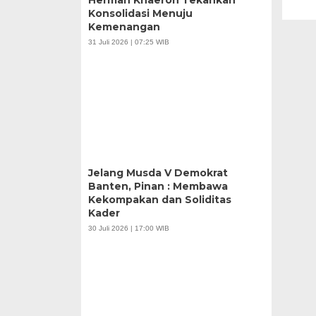
Herman Khaeron Tekankan
Konsolidasi Menuju
Kemenangan
31 Juli 2026 | 07:25 WIB
Jelang Musda V Demokrat
Banten, Pinan : Membawa
Kekompakan dan Soliditas
Kader
30 Juli 2026 | 17:00 WIB