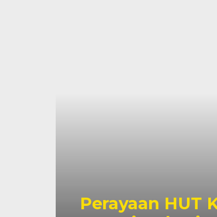
Perayaan HUT K