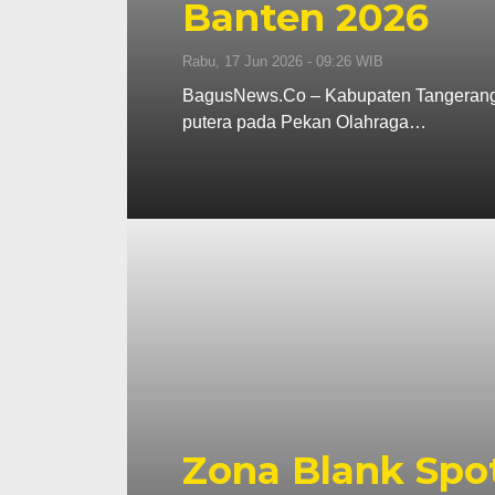
Banten 2026
Rabu, 17 Jun 2026 - 09:26 WIB
BagusNews.Co – Kabupaten Tangerang m
putera pada Pekan Olahraga…
Zona Blank Spot