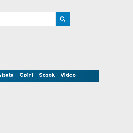
wisata
Opini
Sosok
Video