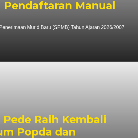
 Pendaftaran Manual
enerimaan Murid Baru (SPMB) Tahun Ajaran 2026/2007
…
 Pede Raih Kembali
mum Popda dan