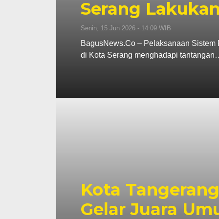
Serang Lakukan
Senin, 15 Jun 2026 - 14:09 WIB
BagusNews.Co – Pelaksanaan Sistem P
di Kota Serang menghadapi tantangan
Kota Tangerang
Gelar Juara U