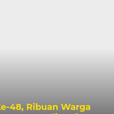
e-48, Ribuan Warga