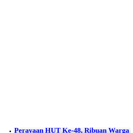
Perayaan HUT Ke-48, Ribuan Warga