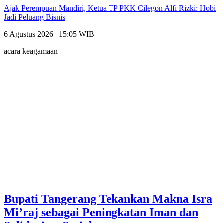
Ajak Perempuan Mandiri, Ketua TP PKK Cilegon Alfi Rizki: Hobi
Jadi Peluang Bisnis
6 Agustus 2026 | 15:05 WIB
acara keagamaan
Bupati Tangerang Tekankan Makna Isra
Mi’raj sebagai Peningkatan Iman dan