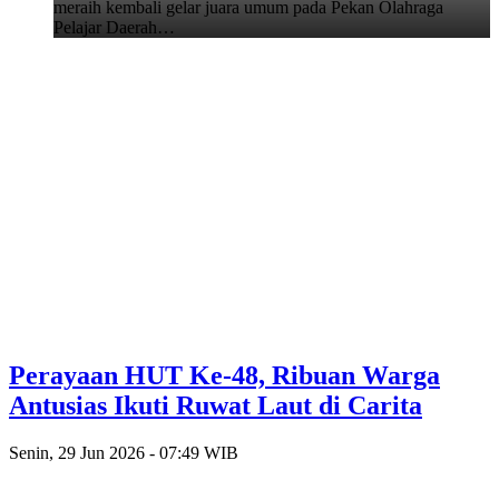
meraih kembali gelar juara umum pada Pekan Olahraga
Pelajar Daerah…
Perayaan HUT Ke-48, Ribuan Warga
Antusias Ikuti Ruwat Laut di Carita
Senin, 29 Jun 2026 - 07:49 WIB