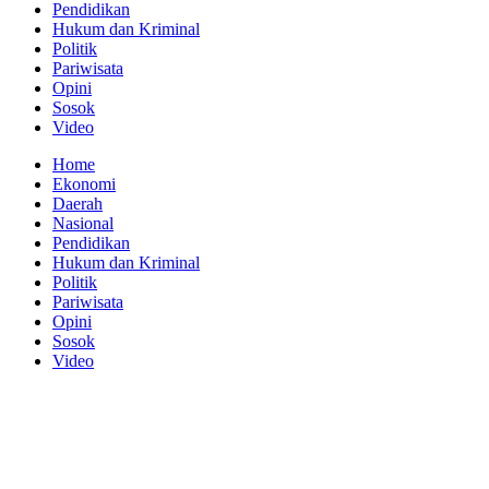
Pendidikan
Hukum dan Kriminal
Politik
Pariwisata
Opini
Sosok
Video
Home
Ekonomi
Daerah
Nasional
Pendidikan
Hukum dan Kriminal
Politik
Pariwisata
Opini
Sosok
Video