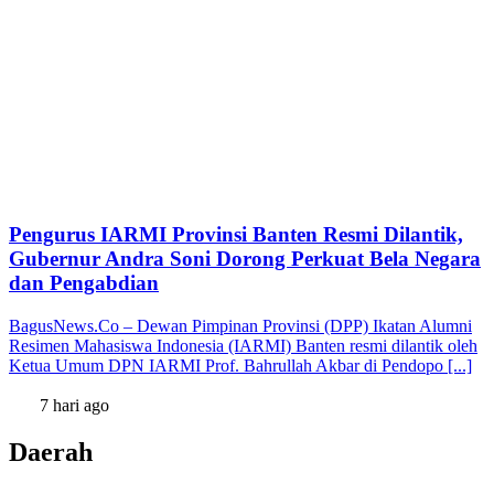
Pengurus IARMI Provinsi Banten Resmi Dilantik,
Gubernur Andra Soni Dorong Perkuat Bela Negara
dan Pengabdian
BagusNews.Co – Dewan Pimpinan Provinsi (DPP) Ikatan Alumni
Resimen Mahasiswa Indonesia (IARMI) Banten resmi dilantik oleh
Ketua Umum DPN IARMI Prof. Bahrullah Akbar di Pendopo [...]
7 hari ago
Daerah