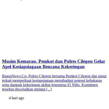
Musim Kemarau, Pemkot dan Polres Cilegon Gelar
Apel Kesiapsiagaan Bencana Kekeringan
BagusNews.Co- Polres Cilegon bersama Pemkot Cilegon dan unsur
terkait memperkuat kesiapsiagaan menghadapi potensi kebakaran
serta dampak kekeringan akibat fenomena El Niño. Komitmen
tersebut diwujudkan melalui [...]
4 hari ago