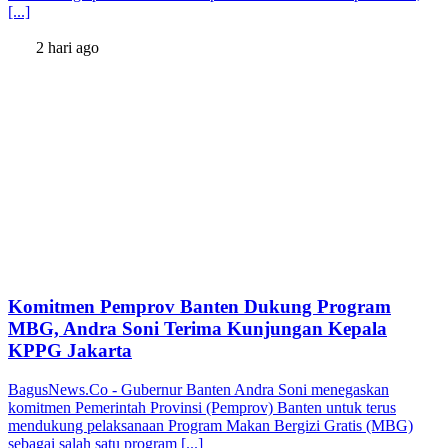
[...]
2 hari ago
Komitmen Pemprov Banten Dukung Program
MBG, Andra Soni Terima Kunjungan Kepala
KPPG Jakarta
BagusNews.Co - Gubernur Banten Andra Soni menegaskan
komitmen Pemerintah Provinsi (Pemprov) Banten untuk terus
mendukung pelaksanaan Program Makan Bergizi Gratis (MBG)
sebagai salah satu program [...]