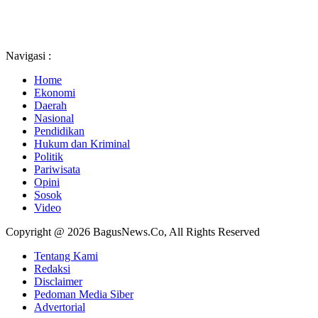
Navigasi :
Home
Ekonomi
Daerah
Nasional
Pendidikan
Hukum dan Kriminal
Politik
Pariwisata
Opini
Sosok
Video
Copyright @ 2026 BagusNews.Co, All Rights Reserved
Tentang Kami
Redaksi
Disclaimer
Pedoman Media Siber
Advertorial