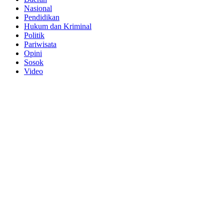
Nasional
Pendidikan
Hukum dan Kriminal
Politik
Pariwisata
Opini
Sosok
Video