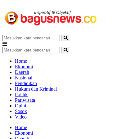
Home
Ekonomi
Daerah
Nasional
Pendidikan
Hukum dan Kriminal
Politik
Pariwisata
Opini
Sosok
Video
Home
Ekonomi
Daerah