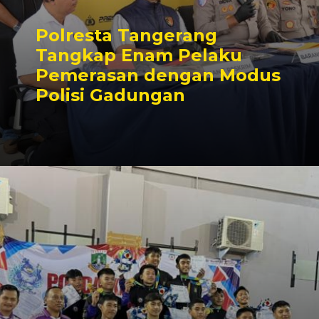
Polresta Tangerang
Tangkap Enam Pelaku
Pemerasan dengan Modus
Polisi Gadungan