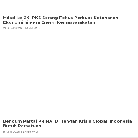
Milad ke-24, PKS Serang Fokus Perkuat Ketahanan
Ekonomi hingga Energi Kemasyarakatan
29 April 2026 | 14:44 WIB
Bendum Partai PRIMA: Di Tengah Krisis Global, Indonesia
Butuh Persatuan
8 April 2026 | 14:58 WIB