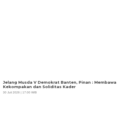
Jelang Musda V Demokrat Banten, Pinan : Membawa
Kekompakan dan Soliditas Kader
30 Juli 2026 | 17:00 WIB