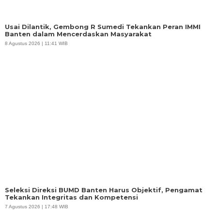
Usai Dilantik, Gembong R Sumedi Tekankan Peran IMMI
Banten dalam Mencerdaskan Masyarakat
8 Agustus 2026 | 11:41 WIB
Seleksi Direksi BUMD Banten Harus Objektif, Pengamat
Tekankan Integritas dan Kompetensi
7 Agustus 2026 | 17:48 WIB