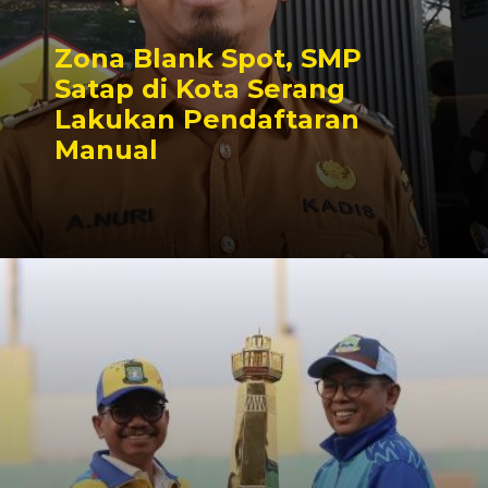
Zona Blank Spot, SMP
Satap di Kota Serang
Lakukan Pendaftaran
Manual