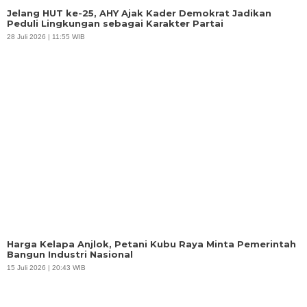
Jelang HUT ke-25, AHY Ajak Kader Demokrat Jadikan
Peduli Lingkungan sebagai Karakter Partai
28 Juli 2026 | 11:55 WIB
Harga Kelapa Anjlok, Petani Kubu Raya Minta Pemerintah
Bangun Industri Nasional
15 Juli 2026 | 20:43 WIB