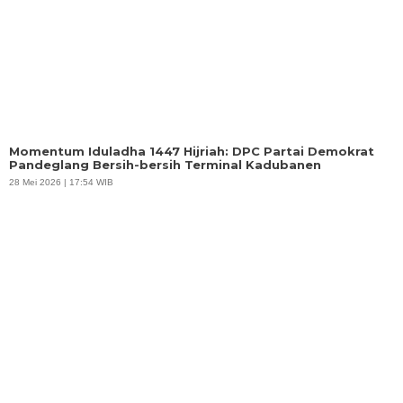
Momentum Iduladha 1447 Hijriah: DPC Partai Demokrat
Pandeglang Bersih-bersih Terminal Kadubanen
28 Mei 2026 | 17:54 WIB