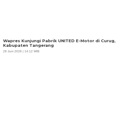
Wapres Kunjungi Pabrik UNITED E-Motor di Curug,
Kabupaten Tangerang
28 Juni 2026 | 14:12 WIB