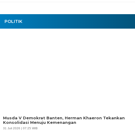
POLITIK
Musda V Demokrat Banten, Herman Khaeron Tekankan
Konsolidasi Menuju Kemenangan
31 Juli 2026 | 07:25 WIB