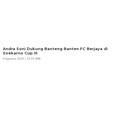
Andra Soni Dukung Banteng Banten FC Berjaya di
Soekarno Cup III
6 Agustus 2026 | 23:25 WIB