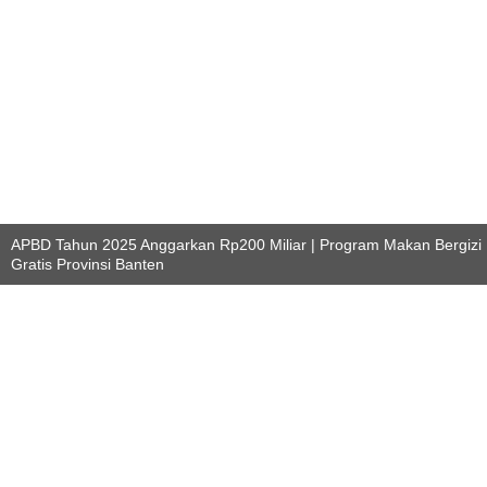
APBD Tahun 2025 Anggarkan Rp200 Miliar | Program Makan Bergizi
Gratis Provinsi Banten