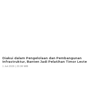
Diakui dalam Pengelolaan dan Pembangunan
Infrastruktur, Banten Jadi Pelatihan Timor Leste
1 Juli 2026 | 20:38 WIB