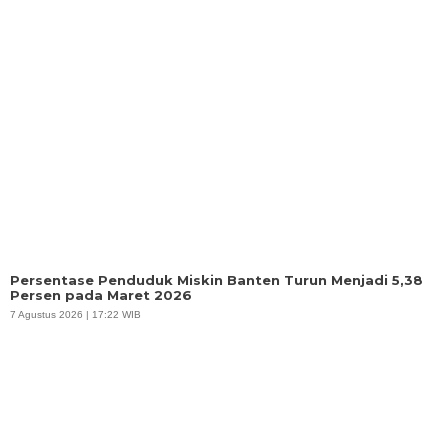
Persentase Penduduk Miskin Banten Turun Menjadi 5,38
Persen pada Maret 2026
7 Agustus 2026 | 17:22 WIB