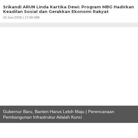
Srikandi ARUN Linda Kartika Dewi: Program MBG Hadirkan
Keadilan Sosial dan Gerakkan Ekonomi Rakyat
22 Juni 2026 | 17:38 WIB
Gubernur Baru, Banten Harus Lebih Maju | Perencanaan
Pembangunan Infrastrukur Adalah Kunci