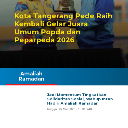
Kota Tangerang Pede Raih
Kembali Gelar Juara
Umum Popda dan
Peparpeda 2026
Amaliah
Ramadan
Jadi Momentum Tingkatkan
Solidaritas Sosial, Wabup Intan
Hadiri Amaliah Ramadan
Minggu, 15 Mar 2026 - 13:01 WIB