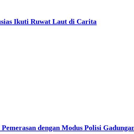
as Ikuti Ruwat Laut di Carita
u Pemerasan dengan Modus Polisi Gadunga