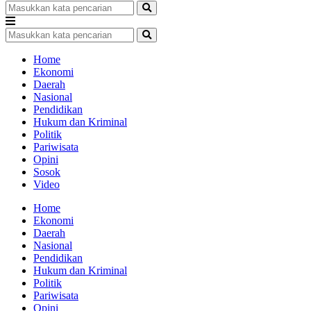
Home
Ekonomi
Daerah
Nasional
Pendidikan
Hukum dan Kriminal
Politik
Pariwisata
Opini
Sosok
Video
Home
Ekonomi
Daerah
Nasional
Pendidikan
Hukum dan Kriminal
Politik
Pariwisata
Opini