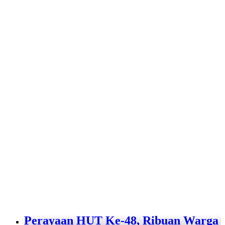
Perayaan HUT Ke-48, Ribuan Warga