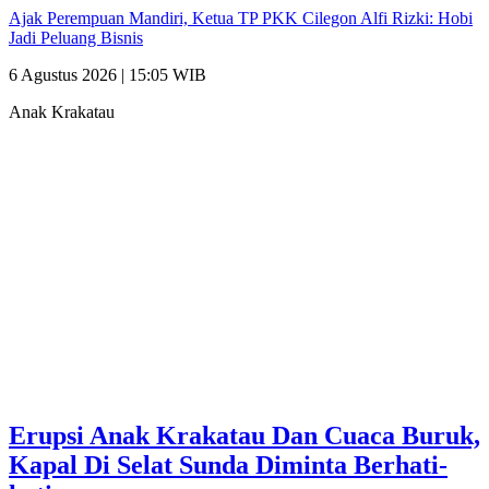
Ajak Perempuan Mandiri, Ketua TP PKK Cilegon Alfi Rizki: Hobi
Jadi Peluang Bisnis
6 Agustus 2026 | 15:05 WIB
Anak Krakatau
Erupsi Anak Krakatau Dan Cuaca Buruk,
Kapal Di Selat Sunda Diminta Berhati-