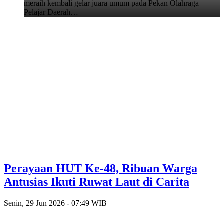
meraih kembali gelar juara umum pada Pekan Olahraga
Pelajar Daerah…
Perayaan HUT Ke-48, Ribuan Warga
Antusias Ikuti Ruwat Laut di Carita
Senin, 29 Jun 2026 - 07:49 WIB