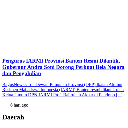
Pengurus IARMI Provinsi Banten Resmi Dilantik,
Gubernur Andra Soni Dorong Perkuat Bela Negara
dan Pengabdian
BagusNews.Co – Dewan Pimpinan Provinsi (DPP) Ikatan Alumni
Resimen Mahasiswa Indonesia (IARMI) Banten resmi dilantik oleh
Ketua Umum DPN IARMI Prof. Bahrullah Akbar di Pendopo [...]
6 hari ago
Daerah