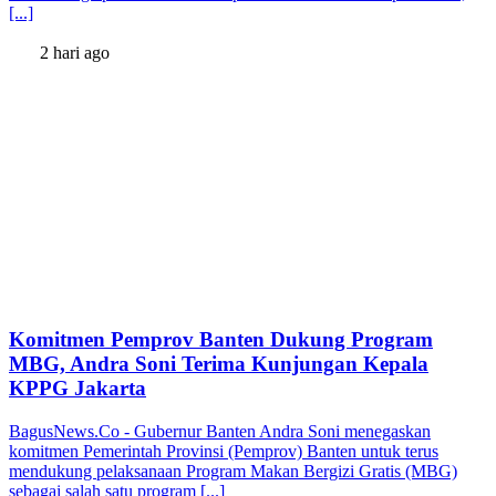
[...]
2 hari ago
Komitmen Pemprov Banten Dukung Program
MBG, Andra Soni Terima Kunjungan Kepala
KPPG Jakarta
BagusNews.Co - Gubernur Banten Andra Soni menegaskan
komitmen Pemerintah Provinsi (Pemprov) Banten untuk terus
mendukung pelaksanaan Program Makan Bergizi Gratis (MBG)
sebagai salah satu program [...]