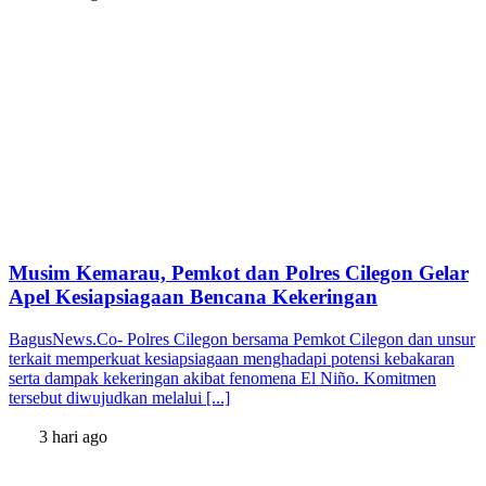
Musim Kemarau, Pemkot dan Polres Cilegon Gelar
Apel Kesiapsiagaan Bencana Kekeringan
BagusNews.Co- Polres Cilegon bersama Pemkot Cilegon dan unsur
terkait memperkuat kesiapsiagaan menghadapi potensi kebakaran
serta dampak kekeringan akibat fenomena El Niño. Komitmen
tersebut diwujudkan melalui [...]
3 hari ago