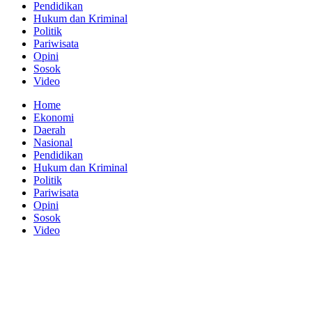
Pendidikan
Hukum dan Kriminal
Politik
Pariwisata
Opini
Sosok
Video
Home
Ekonomi
Daerah
Nasional
Pendidikan
Hukum dan Kriminal
Politik
Pariwisata
Opini
Sosok
Video