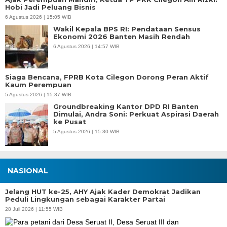
Hobi Jadi Peluang Bisnis
6 Agustus 2026 | 15:05 WIB
Wakil Kepala BPS RI: Pendataan Sensus
Ekonomi 2026 Banten Masih Rendah
6 Agustus 2026 | 14:57 WIB
Siaga Bencana, FPRB Kota Cilegon Dorong Peran Aktif
Kaum Perempuan
5 Agustus 2026 | 15:37 WIB
Groundbreaking Kantor DPD RI Banten
Dimulai, Andra Soni: Perkuat Aspirasi Daerah
ke Pusat
5 Agustus 2026 | 15:30 WIB
NASIONAL
Jelang HUT ke-25, AHY Ajak Kader Demokrat Jadikan
Peduli Lingkungan sebagai Karakter Partai
28 Juli 2026 | 11:55 WIB