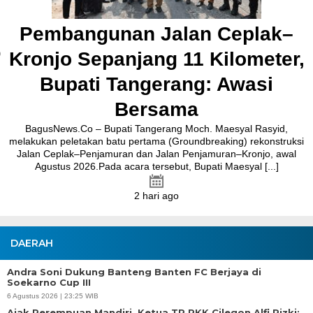
Tangerang Moch Maesyal Rasyid, di Pendopo Bupati Tangerang,
Jumat, 31 Juli 2026. Dalam pelantikan tersebut, Dadan Gandana [...]
6 hari ago
DAERAH
Andra Soni Dukung Banteng Banten FC Berjaya di
Soekarno Cup III
6 Agustus 2026 | 23:25 WIB
Ajak Perempuan Mandiri, Ketua TP PKK Cilegon Alfi Rizki: