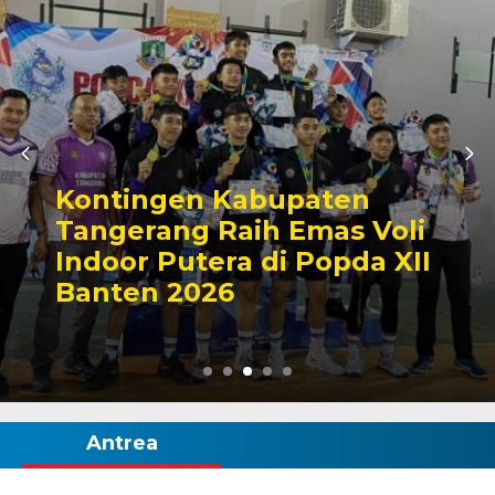
Kontingen Kabupaten
Tangerang Raih Emas Voli
Indoor Putera di Popda XII
Banten 2026
Antrea