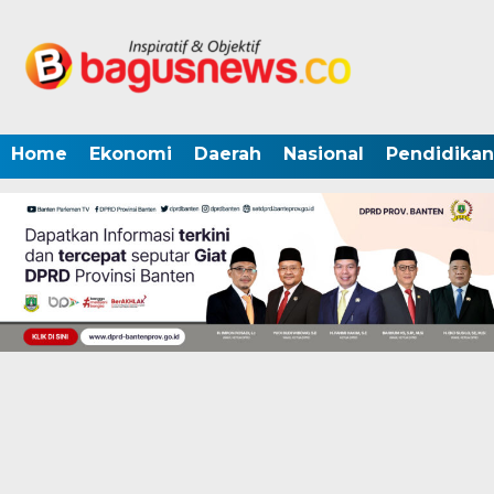
Home
Ekonomi
Daerah
Nasional
Pendidikan