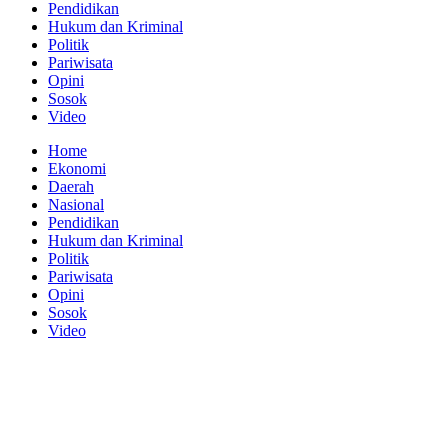
Pendidikan
Hukum dan Kriminal
Politik
Pariwisata
Opini
Sosok
Video
Home
Ekonomi
Daerah
Nasional
Pendidikan
Hukum dan Kriminal
Politik
Pariwisata
Opini
Sosok
Video