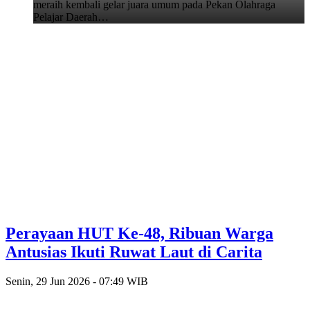
meraih kembali gelar juara umum pada Pekan Olahraga
Pelajar Daerah…
Perayaan HUT Ke-48, Ribuan Warga
Antusias Ikuti Ruwat Laut di Carita
Senin, 29 Jun 2026 - 07:49 WIB