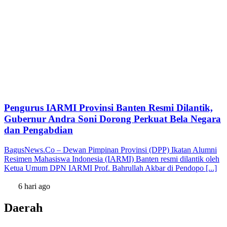
Pengurus IARMI Provinsi Banten Resmi Dilantik,
Gubernur Andra Soni Dorong Perkuat Bela Negara
dan Pengabdian
BagusNews.Co – Dewan Pimpinan Provinsi (DPP) Ikatan Alumni
Resimen Mahasiswa Indonesia (IARMI) Banten resmi dilantik oleh
Ketua Umum DPN IARMI Prof. Bahrullah Akbar di Pendopo [...]
6 hari ago
Daerah