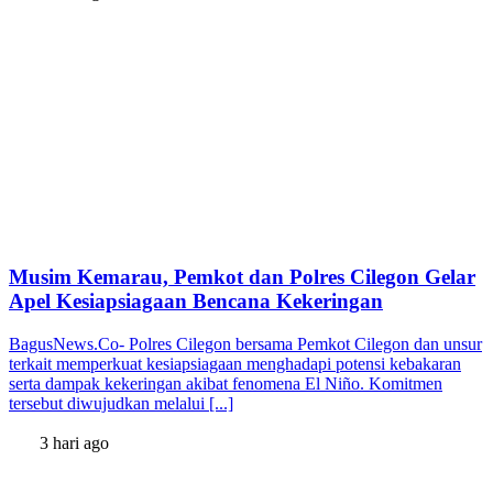
Musim Kemarau, Pemkot dan Polres Cilegon Gelar
Apel Kesiapsiagaan Bencana Kekeringan
BagusNews.Co- Polres Cilegon bersama Pemkot Cilegon dan unsur
terkait memperkuat kesiapsiagaan menghadapi potensi kebakaran
serta dampak kekeringan akibat fenomena El Niño. Komitmen
tersebut diwujudkan melalui [...]
3 hari ago