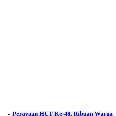
Perayaan HUT Ke-48, Ribuan Warga