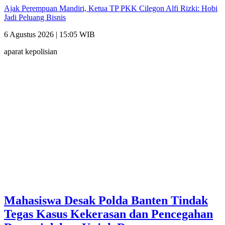
Ajak Perempuan Mandiri, Ketua TP PKK Cilegon Alfi Rizki: Hobi
Jadi Peluang Bisnis
6 Agustus 2026 | 15:05 WIB
aparat kepolisian
Mahasiswa Desak Polda Banten Tindak
Tegas Kasus Kekerasan dan Pencegahan