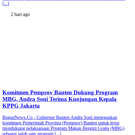
[...]
2 hari ago
Komitmen Pemprov Banten Dukung Program
MBG, Andra Soni Terima Kunjungan Kepala
KPPG Jakarta
BagusNews.Co - Gubernur Banten Andra Soni menegaskan
komitmen Pemerintah Provinsi (Pemprov) Banten untuk terus
mendukung pelaksanaan Program Makan Bergizi Gratis (MBG)
sebagai salah satu program [...]