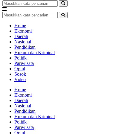
Home
Ekonomi
Daerah
Nasional
Pendidikan
Hukum dan Kriminal
Politik
Pariwisata
Opini
Sosok
Video
Home
Ekonomi
Daerah
Nasional
Pendidikan
Hukum dan Kriminal
Politik
Pariwisata
Opini