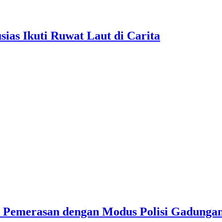
as Ikuti Ruwat Laut di Carita
u Pemerasan dengan Modus Polisi Gadunga