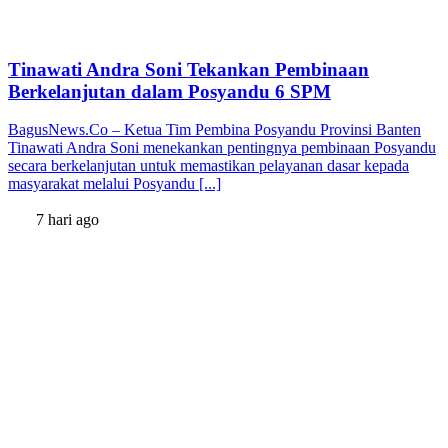
Tinawati Andra Soni Tekankan Pembinaan
Berkelanjutan dalam Posyandu 6 SPM
BagusNews.Co – Ketua Tim Pembina Posyandu Provinsi Banten
Tinawati Andra Soni menekankan pentingnya pembinaan Posyandu
secara berkelanjutan untuk memastikan pelayanan dasar kepada
masyarakat melalui Posyandu [...]
7 hari ago