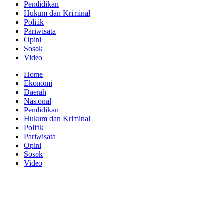
Pendidikan
Hukum dan Kriminal
Politik
Pariwisata
Opini
Sosok
Video
Home
Ekonomi
Daerah
Nasional
Pendidikan
Hukum dan Kriminal
Politik
Pariwisata
Opini
Sosok
Video