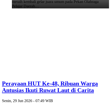
meraih kembali gelar juara umum pada Pekan Olahraga
Pelajar Daerah…
Perayaan HUT Ke-48, Ribuan Warga
Antusias Ikuti Ruwat Laut di Carita
Senin, 29 Jun 2026 - 07:49 WIB