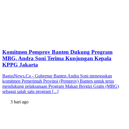
Komitmen Pemprov Banten Dukung Program
MBG, Andra Soni Terima Kunjungan Kepala
KPPG Jakarta
BagusNews.Co - Gubernur Banten Andra Soni menegaskan
komitmen Pemerintah Provinsi (Pemprov) Banten untuk terus
mendukung pelaksanaan Program Makan Bergizi Gratis (MBG)
sebagai salah satu program [...]
3 hari ago