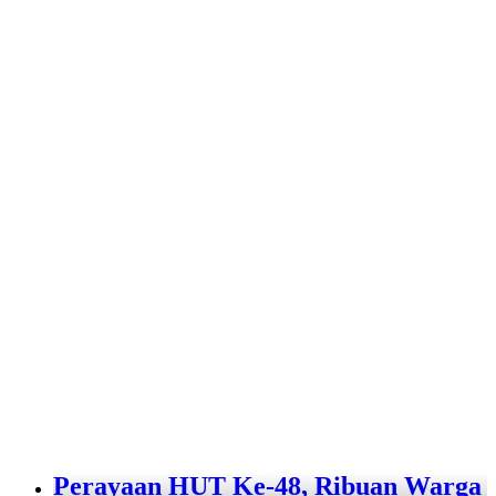
Perayaan HUT Ke-48, Ribuan Warga