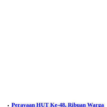
Perayaan HUT Ke-48, Ribuan Warga