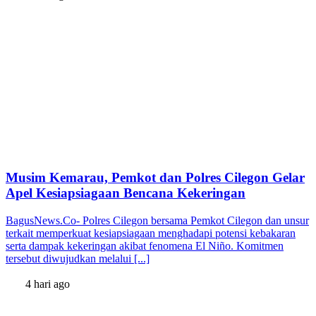
Musim Kemarau, Pemkot dan Polres Cilegon Gelar
Apel Kesiapsiagaan Bencana Kekeringan
BagusNews.Co- Polres Cilegon bersama Pemkot Cilegon dan unsur
terkait memperkuat kesiapsiagaan menghadapi potensi kebakaran
serta dampak kekeringan akibat fenomena El Niño. Komitmen
tersebut diwujudkan melalui [...]
4 hari ago