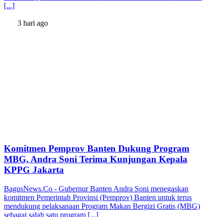
[...]
3 hari ago
Komitmen Pemprov Banten Dukung Program
MBG, Andra Soni Terima Kunjungan Kepala
KPPG Jakarta
BagusNews.Co - Gubernur Banten Andra Soni menegaskan
komitmen Pemerintah Provinsi (Pemprov) Banten untuk terus
mendukung pelaksanaan Program Makan Bergizi Gratis (MBG)
sebagai salah satu program [...]