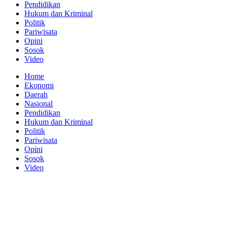
Pendidikan
Hukum dan Kriminal
Politik
Pariwisata
Opini
Sosok
Video
Home
Ekonomi
Daerah
Nasional
Pendidikan
Hukum dan Kriminal
Politik
Pariwisata
Opini
Sosok
Video