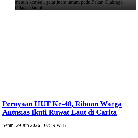
meraih kembali gelar juara umum pada Pekan Olahraga
Pelajar Daerah…
Perayaan HUT Ke-48, Ribuan Warga
Antusias Ikuti Ruwat Laut di Carita
Senin, 29 Jun 2026 - 07:49 WIB