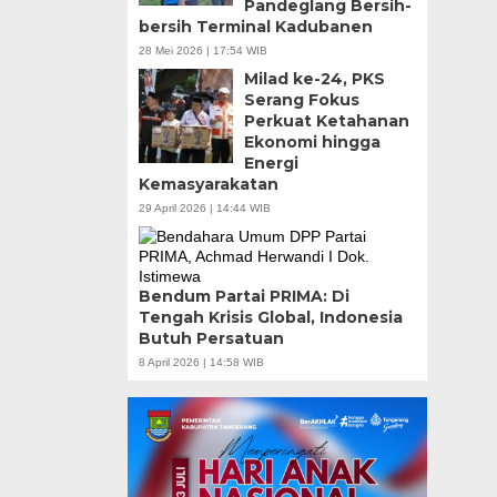
Pandeglang Bersih-
bersih Terminal Kadubanen
28 Mei 2026 | 17:54 WIB
Milad ke-24, PKS
Serang Fokus
Perkuat Ketahanan
Ekonomi hingga
Energi
Kemasyarakatan
29 April 2026 | 14:44 WIB
Bendum Partai PRIMA: Di
Tengah Krisis Global, Indonesia
Butuh Persatuan
8 April 2026 | 14:58 WIB