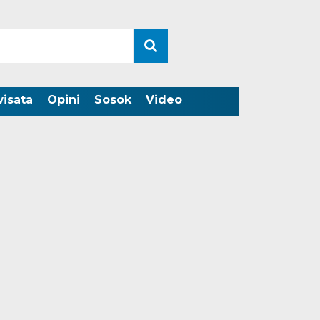
wisata
Opini
Sosok
Video