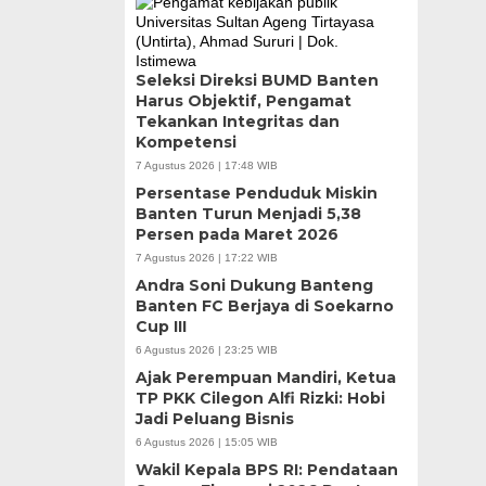
Seleksi Direksi BUMD Banten
Harus Objektif, Pengamat
Tekankan Integritas dan
Kompetensi
7 Agustus 2026 | 17:48 WIB
Persentase Penduduk Miskin
Banten Turun Menjadi 5,38
Persen pada Maret 2026
7 Agustus 2026 | 17:22 WIB
Andra Soni Dukung Banteng
Banten FC Berjaya di Soekarno
Cup III
6 Agustus 2026 | 23:25 WIB
Ajak Perempuan Mandiri, Ketua
TP PKK Cilegon Alfi Rizki: Hobi
Jadi Peluang Bisnis
6 Agustus 2026 | 15:05 WIB
Wakil Kepala BPS RI: Pendataan