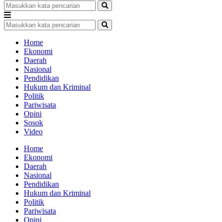
Home
Ekonomi
Daerah
Nasional
Pendidikan
Hukum dan Kriminal
Politik
Pariwisata
Opini
Sosok
Video
Home
Ekonomi
Daerah
Nasional
Pendidikan
Hukum dan Kriminal
Politik
Pariwisata
Opini