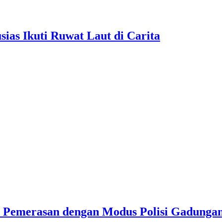
as Ikuti Ruwat Laut di Carita
u Pemerasan dengan Modus Polisi Gadunga