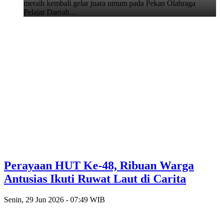
meraih kembali gelar juara umum pada Pekan Olahraga
Pelajar Daerah…
Perayaan HUT Ke-48, Ribuan Warga
Antusias Ikuti Ruwat Laut di Carita
Senin, 29 Jun 2026 - 07:49 WIB