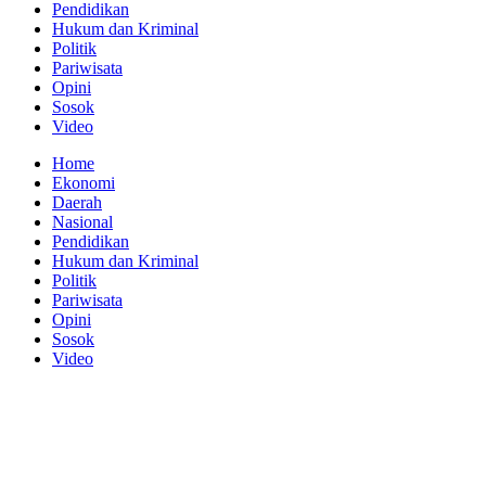
Pendidikan
Hukum dan Kriminal
Politik
Pariwisata
Opini
Sosok
Video
Home
Ekonomi
Daerah
Nasional
Pendidikan
Hukum dan Kriminal
Politik
Pariwisata
Opini
Sosok
Video