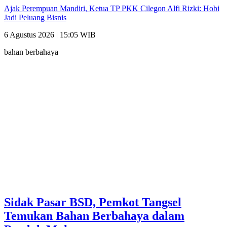
Ajak Perempuan Mandiri, Ketua TP PKK Cilegon Alfi Rizki: Hobi
Jadi Peluang Bisnis
6 Agustus 2026 | 15:05 WIB
bahan berbahaya
Sidak Pasar BSD, Pemkot Tangsel
Temukan Bahan Berbahaya dalam