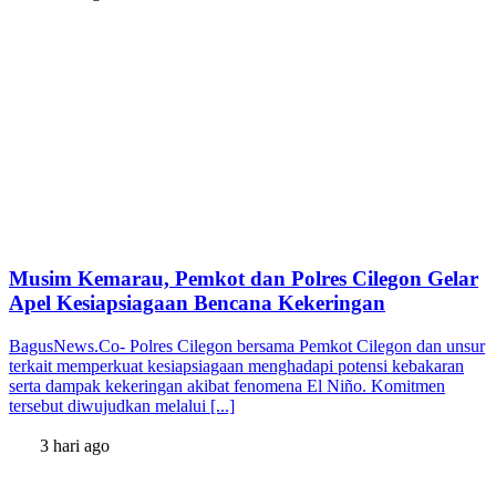
Musim Kemarau, Pemkot dan Polres Cilegon Gelar
Apel Kesiapsiagaan Bencana Kekeringan
BagusNews.Co- Polres Cilegon bersama Pemkot Cilegon dan unsur
terkait memperkuat kesiapsiagaan menghadapi potensi kebakaran
serta dampak kekeringan akibat fenomena El Niño. Komitmen
tersebut diwujudkan melalui [...]
3 hari ago