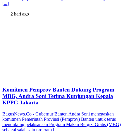
[...]
2 hari ago
Komitmen Pemprov Banten Dukung Program
MBG, Andra Soni Terima Kunjungan Kepala
KPPG Jakarta
BagusNews.Co - Gubernur Banten Andra Soni menegaskan
komitmen Pemerintah Provinsi (Pemprov) Banten untuk terus
mendukung pelaksanaan Program Makan Bergizi Gratis (MBG)
sebagai salah satu program [...]