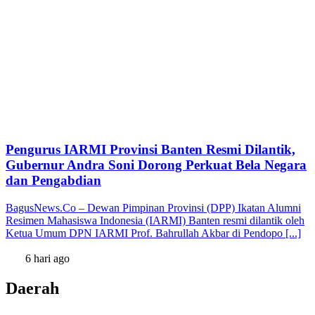
Pengurus IARMI Provinsi Banten Resmi Dilantik,
Gubernur Andra Soni Dorong Perkuat Bela Negara
dan Pengabdian
BagusNews.Co – Dewan Pimpinan Provinsi (DPP) Ikatan Alumni
Resimen Mahasiswa Indonesia (IARMI) Banten resmi dilantik oleh
Ketua Umum DPN IARMI Prof. Bahrullah Akbar di Pendopo [...]
6 hari ago
Daerah