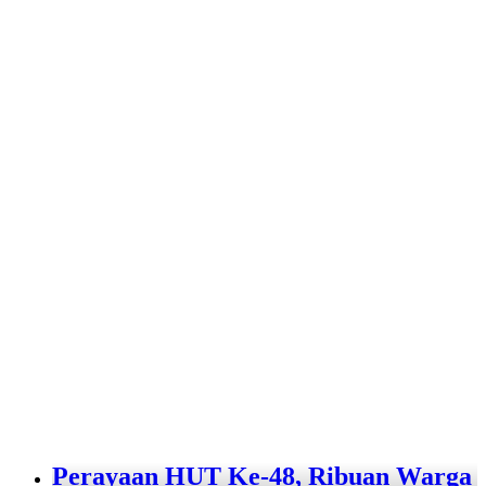
Perayaan HUT Ke-48, Ribuan Warga