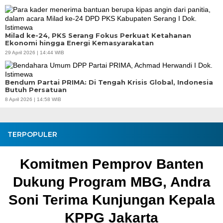
Milad ke-24, PKS Serang Fokus Perkuat Ketahanan
Ekonomi hingga Energi Kemasyarakatan
29 April 2026 | 14:44 WIB
Bendum Partai PRIMA: Di Tengah Krisis Global, Indonesia
Butuh Persatuan
8 April 2026 | 14:58 WIB
TERPOPULER
Pembangunan Jalan Ceplak–
Kronjo Sepanjang 11 Kilometer,
Bupati Tangerang: Awasi
Bersama