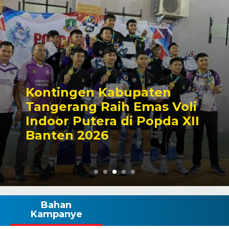
Kontingen Kabupaten
Tangerang Raih Emas Voli
Indoor Putera di Popda XII
Banten 2026
Bahan
Kampanye