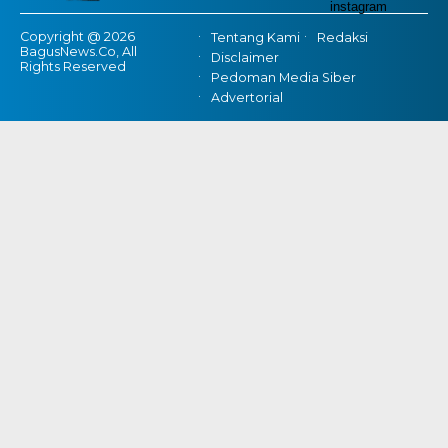
Copyright @ 2026
Tentang Kami
Redaksi
BagusNews.Co, All
Disclaimer
Rights Reserved
Pedoman Media Siber
Advertorial