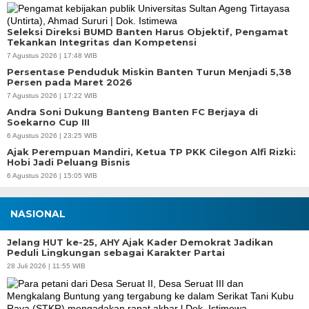
Seleksi Direksi BUMD Banten Harus Objektif, Pengamat
Tekankan Integritas dan Kompetensi
7 Agustus 2026 | 17:48 WIB
Persentase Penduduk Miskin Banten Turun Menjadi 5,38
Persen pada Maret 2026
7 Agustus 2026 | 17:22 WIB
Andra Soni Dukung Banteng Banten FC Berjaya di
Soekarno Cup III
6 Agustus 2026 | 23:25 WIB
Ajak Perempuan Mandiri, Ketua TP PKK Cilegon Alfi Rizki:
Hobi Jadi Peluang Bisnis
6 Agustus 2026 | 15:05 WIB
NASIONAL
Jelang HUT ke-25, AHY Ajak Kader Demokrat Jadikan
Peduli Lingkungan sebagai Karakter Partai
28 Juli 2026 | 11:55 WIB