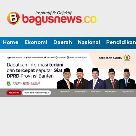
Home
Ekonomi
Daerah
Nasional
Pendidikan