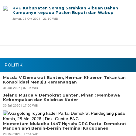
KPU Kabupaten Serang Serahkan Ribuan Bahan
Kampanye kepada Paslon Bupati dan Wabup
Jumat, 25 Okt 2024 - 21:19 WIB
POLITIK
Musda V Demokrat Banten, Herman Khaeron Tekankan
Konsolidasi Menuju Kemenangan
31 Juli 2026 | 07:25 WIB
Jelang Musda V Demokrat Banten, Pinan : Membawa
Kekompakan dan Soliditas Kader
30 Juli 2026 | 17:00 WIB
Momentum Iduladha 1447 Hijriah: DPC Partai Demokrat
Pandeglang Bersih-bersih Terminal Kadubanen
28 Mei 2026 | 17:54 WIB