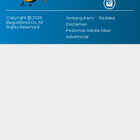
Copyright @ 2026
Tentang Kami
Redaksi
BagusNews.Co, All
Disclaimer
Rights Reserved
Pedoman Media Siber
Advertorial