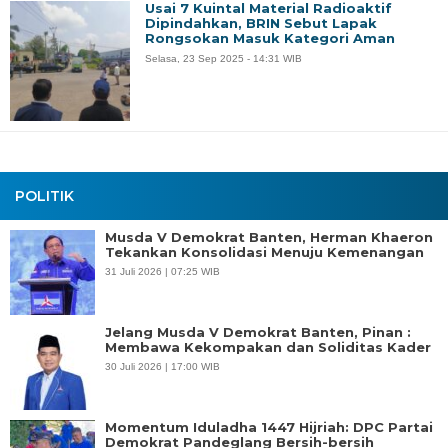
Usai 7 Kuintal Material Radioaktif
Dipindahkan, BRIN Sebut Lapak
Rongsokan Masuk Kategori Aman
Selasa, 23 Sep 2025 - 14:31 WIB
POLITIK
Musda V Demokrat Banten, Herman Khaeron
Tekankan Konsolidasi Menuju Kemenangan
31 Juli 2026 | 07:25 WIB
Jelang Musda V Demokrat Banten, Pinan :
Membawa Kekompakan dan Soliditas Kader
30 Juli 2026 | 17:00 WIB
Momentum Iduladha 1447 Hijriah: DPC Partai
Demokrat Pandeglang Bersih-bersih