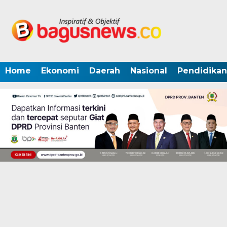
Home
Ekonomi
Daerah
Nasional
Pendidikan