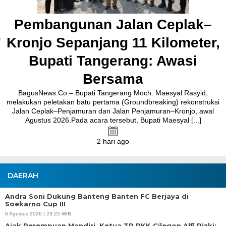
Tangerang Moch Maesyal Rasyid, di Pendopo Bupati Tangerang,
Jumat, 31 Juli 2026. Dalam pelantikan tersebut, Dadan Gandana [...]
7 hari ago
DAERAH
Andra Soni Dukung Banteng Banten FC Berjaya di
Soekarno Cup III
6 Agustus 2026 | 23:25 WIB
Ajak Perempuan Mandiri, Ketua TP PKK Cilegon Alfi Rizki: