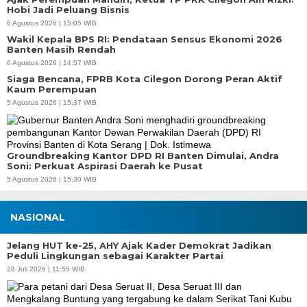
Hobi Jadi Peluang Bisnis
6 Agustus 2026 | 15:05 WIB
Wakil Kepala BPS RI: Pendataan Sensus Ekonomi 2026
Banten Masih Rendah
6 Agustus 2026 | 14:57 WIB
Siaga Bencana, FPRB Kota Cilegon Dorong Peran Aktif
Kaum Perempuan
5 Agustus 2026 | 15:37 WIB
Groundbreaking Kantor DPD RI Banten Dimulai, Andra
Soni: Perkuat Aspirasi Daerah ke Pusat
5 Agustus 2026 | 15:30 WIB
NASIONAL
Jelang HUT ke-25, AHY Ajak Kader Demokrat Jadikan
Peduli Lingkungan sebagai Karakter Partai
28 Juli 2026 | 11:55 WIB