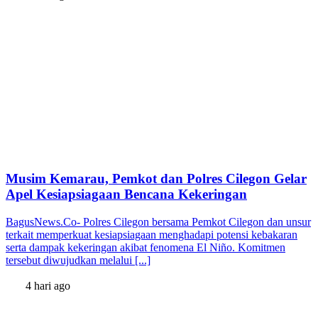
Musim Kemarau, Pemkot dan Polres Cilegon Gelar
Apel Kesiapsiagaan Bencana Kekeringan
BagusNews.Co- Polres Cilegon bersama Pemkot Cilegon dan unsur
terkait memperkuat kesiapsiagaan menghadapi potensi kebakaran
serta dampak kekeringan akibat fenomena El Niño. Komitmen
tersebut diwujudkan melalui [...]
4 hari ago