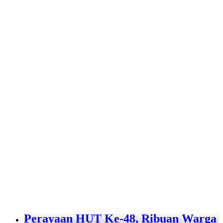
Perayaan HUT Ke-48, Ribuan Warga