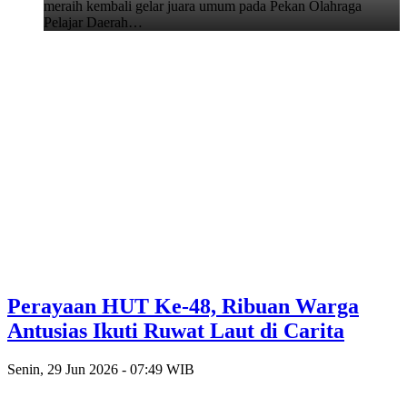
meraih kembali gelar juara umum pada Pekan Olahraga
Pelajar Daerah…
Perayaan HUT Ke-48, Ribuan Warga
Antusias Ikuti Ruwat Laut di Carita
Senin, 29 Jun 2026 - 07:49 WIB