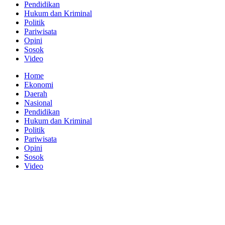
Pendidikan
Hukum dan Kriminal
Politik
Pariwisata
Opini
Sosok
Video
Home
Ekonomi
Daerah
Nasional
Pendidikan
Hukum dan Kriminal
Politik
Pariwisata
Opini
Sosok
Video