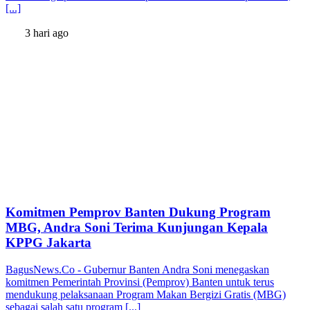
[...]
3 hari ago
Komitmen Pemprov Banten Dukung Program
MBG, Andra Soni Terima Kunjungan Kepala
KPPG Jakarta
BagusNews.Co - Gubernur Banten Andra Soni menegaskan
komitmen Pemerintah Provinsi (Pemprov) Banten untuk terus
mendukung pelaksanaan Program Makan Bergizi Gratis (MBG)
sebagai salah satu program [...]