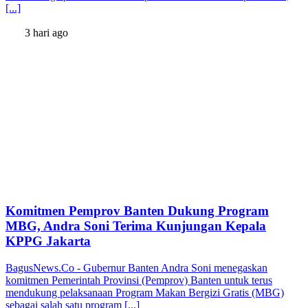
[...]
3 hari ago
Komitmen Pemprov Banten Dukung Program
MBG, Andra Soni Terima Kunjungan Kepala
KPPG Jakarta
BagusNews.Co - Gubernur Banten Andra Soni menegaskan
komitmen Pemerintah Provinsi (Pemprov) Banten untuk terus
mendukung pelaksanaan Program Makan Bergizi Gratis (MBG)
sebagai salah satu program [...]