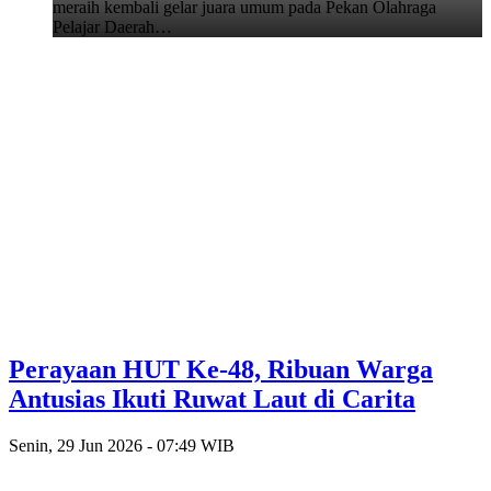
meraih kembali gelar juara umum pada Pekan Olahraga
Pelajar Daerah…
Perayaan HUT Ke-48, Ribuan Warga
Antusias Ikuti Ruwat Laut di Carita
Senin, 29 Jun 2026 - 07:49 WIB