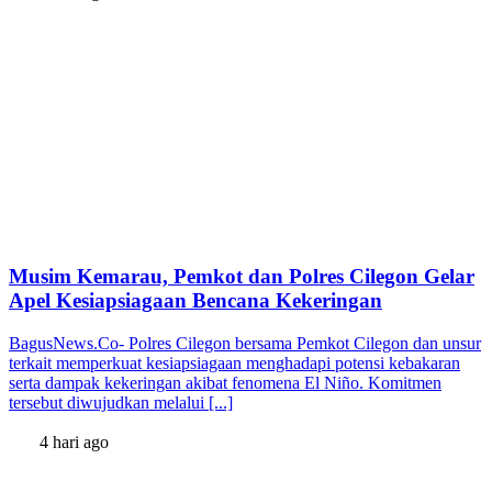
Musim Kemarau, Pemkot dan Polres Cilegon Gelar
Apel Kesiapsiagaan Bencana Kekeringan
BagusNews.Co- Polres Cilegon bersama Pemkot Cilegon dan unsur
terkait memperkuat kesiapsiagaan menghadapi potensi kebakaran
serta dampak kekeringan akibat fenomena El Niño. Komitmen
tersebut diwujudkan melalui [...]
4 hari ago