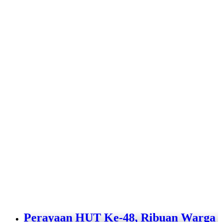
Perayaan HUT Ke-48, Ribuan Warga