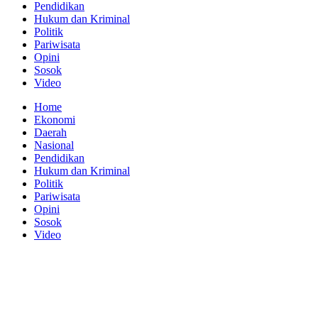
Pendidikan
Hukum dan Kriminal
Politik
Pariwisata
Opini
Sosok
Video
Home
Ekonomi
Daerah
Nasional
Pendidikan
Hukum dan Kriminal
Politik
Pariwisata
Opini
Sosok
Video