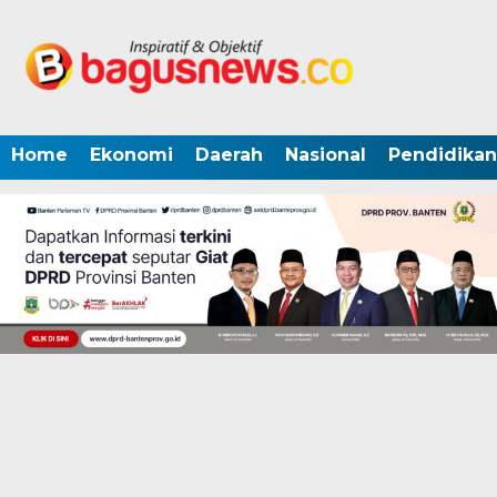
Home
Ekonomi
Daerah
Nasional
Pendidikan