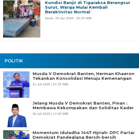
Kondisi Banjir di Tigaraksa Berangsur
Surut, Warga Mulai Kembali
Beraktivitas Normal
Senin, 26 Jan 2026 - 20:25 WIB
POLITIK
Musda V Demokrat Banten, Herman Khaeron
Tekankan Konsolidasi Menuju Kemenangan
31 Juli 2026 | 07:25 WIB
Jelang Musda V Demokrat Banten, Pinan :
Membawa Kekompakan dan Soliditas Kader
30 Juli 2026 | 17:00 WIB
Momentum Iduladha 1447 Hijriah: DPC Partai
Demokrat Pandeglang Bersih-bersih