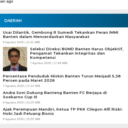
DAERAH
Usai Dilantik, Gembong R Sumedi Tekankan Peran IMMI
Banten dalam Mencerdaskan Masyarakat
8 Agustus 2026 | 11:41 WIB
Seleksi Direksi BUMD Banten Harus Objektif,
Pengamat Tekankan Integritas dan
Kompetensi
7 Agustus 2026 | 17:48 WIB
Persentase Penduduk Miskin Banten Turun Menjadi 5,38
Persen pada Maret 2026
7 Agustus 2026 | 17:22 WIB
Andra Soni Dukung Banteng Banten FC Berjaya di
Soekarno Cup III
6 Agustus 2026 | 23:25 WIB
Ajak Perempuan Mandiri, Ketua TP PKK Cilegon Alfi Rizki:
Hobi Jadi Peluang Bisnis
6 Agustus 2026 | 15:05 WIB