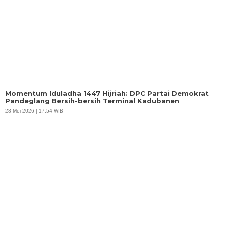
Momentum Iduladha 1447 Hijriah: DPC Partai Demokrat
Pandeglang Bersih-bersih Terminal Kadubanen
28 Mei 2026 | 17:54 WIB