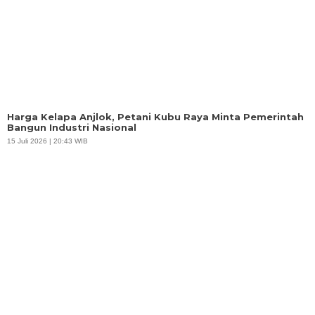
Harga Kelapa Anjlok, Petani Kubu Raya Minta Pemerintah
Bangun Industri Nasional
15 Juli 2026 | 20:43 WIB