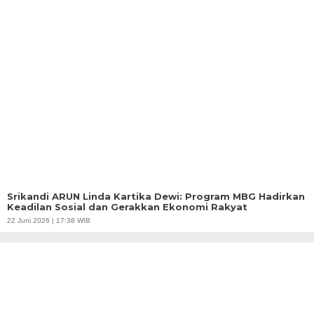
Srikandi ARUN Linda Kartika Dewi: Program MBG Hadirkan
Keadilan Sosial dan Gerakkan Ekonomi Rakyat
22 Juni 2026 | 17:38 WIB