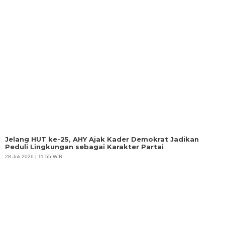
Jelang HUT ke-25, AHY Ajak Kader Demokrat Jadikan
Peduli Lingkungan sebagai Karakter Partai
28 Juli 2026 | 11:55 WIB