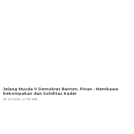
Jelang Musda V Demokrat Banten, Pinan : Membawa
Kekompakan dan Soliditas Kader
30 Juli 2026 | 17:00 WIB