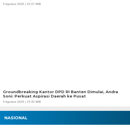
5 Agustus 2026 | 15:37 WIB
Groundbreaking Kantor DPD RI Banten Dimulai, Andra
Soni: Perkuat Aspirasi Daerah ke Pusat
5 Agustus 2026 | 15:30 WIB
NASIONAL