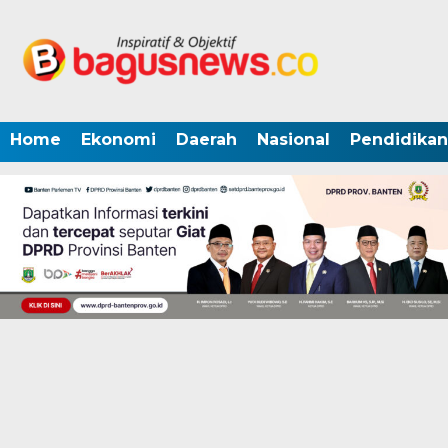
Home
Ekonomi
Daerah
Nasional
Pendidikan