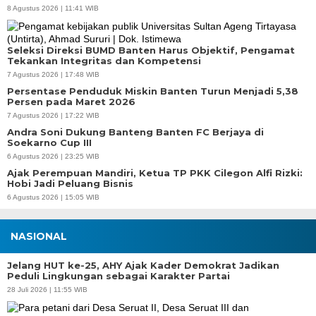
8 Agustus 2026 | 11:41 WIB
Seleksi Direksi BUMD Banten Harus Objektif, Pengamat
Tekankan Integritas dan Kompetensi
7 Agustus 2026 | 17:48 WIB
Persentase Penduduk Miskin Banten Turun Menjadi 5,38
Persen pada Maret 2026
7 Agustus 2026 | 17:22 WIB
Andra Soni Dukung Banteng Banten FC Berjaya di
Soekarno Cup III
6 Agustus 2026 | 23:25 WIB
Ajak Perempuan Mandiri, Ketua TP PKK Cilegon Alfi Rizki:
Hobi Jadi Peluang Bisnis
6 Agustus 2026 | 15:05 WIB
NASIONAL
Jelang HUT ke-25, AHY Ajak Kader Demokrat Jadikan
Peduli Lingkungan sebagai Karakter Partai
28 Juli 2026 | 11:55 WIB