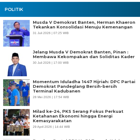
POLITIK
Musda V Demokrat Banten, Herman Khaeron
Tekankan Konsolidasi Menuju Kemenangan
31 Juli 2026 | 07:25 WIB
Jelang Musda V Demokrat Banten, Pinan :
Membawa Kekompakan dan Soliditas Kader
30 Juli 2026 | 17:00 WIB
Momentum Iduladha 1447 Hijriah: DPC Partai
Demokrat Pandeglang Bersih-bersih
Terminal Kadubanen
28 Mei 2026 | 17:54 WIB
Milad ke-24, PKS Serang Fokus Perkuat
Ketahanan Ekonomi hingga Energi
Kemasyarakatan
29 April 2026 | 14:44 WIB