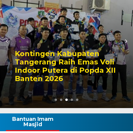
Kontingen Kabupaten
Tangerang Raih Emas Voli
Indoor Putera di Popda XII
Banten 2026
Bantuan Imam
Masjid