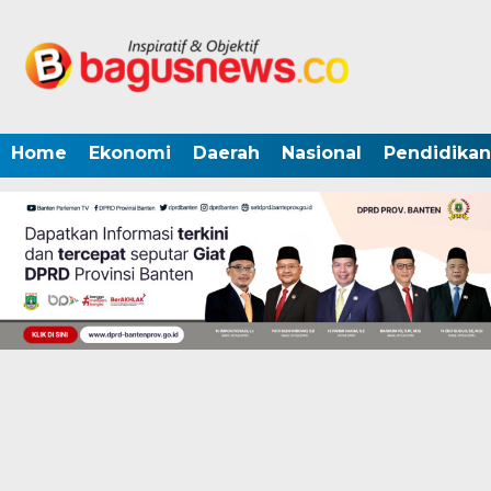
Home
Ekonomi
Daerah
Nasional
Pendidikan