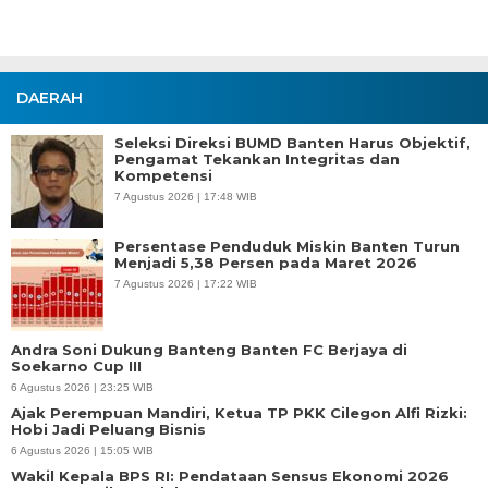
DAERAH
Seleksi Direksi BUMD Banten Harus Objektif,
Pengamat Tekankan Integritas dan
Kompetensi
7 Agustus 2026 | 17:48 WIB
Persentase Penduduk Miskin Banten Turun
Menjadi 5,38 Persen pada Maret 2026
7 Agustus 2026 | 17:22 WIB
Andra Soni Dukung Banteng Banten FC Berjaya di
Soekarno Cup III
6 Agustus 2026 | 23:25 WIB
Ajak Perempuan Mandiri, Ketua TP PKK Cilegon Alfi Rizki:
Hobi Jadi Peluang Bisnis
6 Agustus 2026 | 15:05 WIB
Wakil Kepala BPS RI: Pendataan Sensus Ekonomi 2026