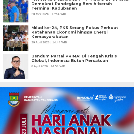
Demokrat Pandeglang Bersih-bersih
Terminal Kadubanen
28 Mei 2026 | 17:54 WIB
Milad ke-24, PKS Serang Fokus Perkuat
Ketahanan Ekonomi hingga Energi
Kemasyarakatan
29 April 2026 | 14:44 WIB
Bendum Partai PRIMA: Di Tengah Krisis
Global, Indonesia Butuh Persatuan
8 April 2026 | 14:58 WIB