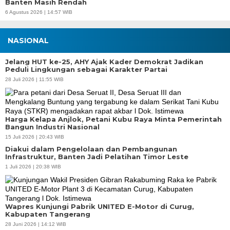
Banten Masih Rendah
6 Agustus 2026 | 14:57 WIB
NASIONAL
Jelang HUT ke-25, AHY Ajak Kader Demokrat Jadikan
Peduli Lingkungan sebagai Karakter Partai
28 Juli 2026 | 11:55 WIB
Harga Kelapa Anjlok, Petani Kubu Raya Minta Pemerintah
Bangun Industri Nasional
15 Juli 2026 | 20:43 WIB
Diakui dalam Pengelolaan dan Pembangunan
Infrastruktur, Banten Jadi Pelatihan Timor Leste
1 Juli 2026 | 20:38 WIB
Wapres Kunjungi Pabrik UNITED E-Motor di Curug,
Kabupaten Tangerang
28 Juni 2026 | 14:12 WIB