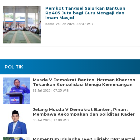
Pemkot Tangsel Salurkan Bantuan
Rp405 Juta bagi Guru Mengaji dan
Imam Masjid
Kamis, 26 Feb 2026 - 09:37 WIB
POLITIK
Musda V Demokrat Banten, Herman Khaeron
Tekankan Konsolidasi Menuju Kemenangan
31 Juli 2026 | 07:25 WIB
Jelang Musda V Demokrat Banten, Pinan :
Membawa Kekompakan dan Soliditas Kader
30 Juli 2026 | 17:00 WIB
Momentum Iduladha 1447 Hijriah: DPC Partai