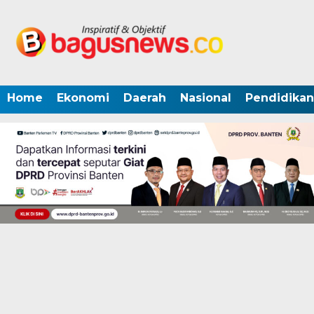
Home
Ekonomi
Daerah
Nasional
Pendidikan