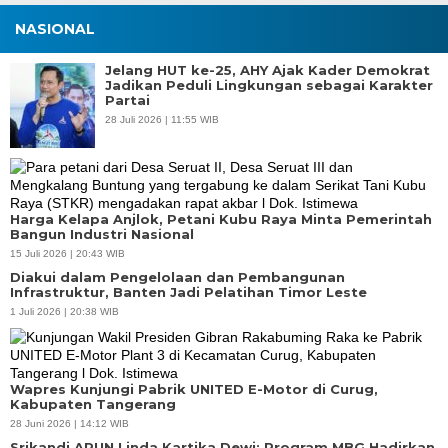
NASIONAL
Jelang HUT ke-25, AHY Ajak Kader Demokrat
Jadikan Peduli Lingkungan sebagai Karakter
Partai
28 Juli 2026 | 11:55 WIB
Harga Kelapa Anjlok, Petani Kubu Raya Minta Pemerintah
Bangun Industri Nasional
15 Juli 2026 | 20:43 WIB
Diakui dalam Pengelolaan dan Pembangunan
Infrastruktur, Banten Jadi Pelatihan Timor Leste
1 Juli 2026 | 20:38 WIB
Wapres Kunjungi Pabrik UNITED E-Motor di Curug,
Kabupaten Tangerang
28 Juni 2026 | 14:12 WIB
Srikandi ARUN Linda Kartika Dewi: Program MBG Hadirkan