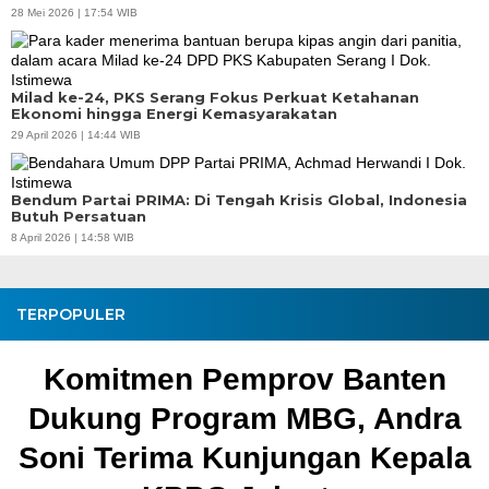
28 Mei 2026 | 17:54 WIB
Milad ke-24, PKS Serang Fokus Perkuat Ketahanan
Ekonomi hingga Energi Kemasyarakatan
29 April 2026 | 14:44 WIB
Bendum Partai PRIMA: Di Tengah Krisis Global, Indonesia
Butuh Persatuan
8 April 2026 | 14:58 WIB
TERPOPULER
Pembangunan Jalan Ceplak–
Kronjo Sepanjang 11 Kilometer,
Bupati Tangerang: Awasi