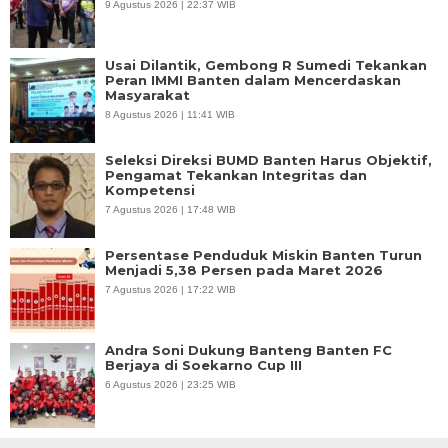
9 Agustus 2026 | 22:37 WIB
Usai Dilantik, Gembong R Sumedi Tekankan
Peran IMMI Banten dalam Mencerdaskan
Masyarakat
8 Agustus 2026 | 11:41 WIB
Seleksi Direksi BUMD Banten Harus Objektif,
Pengamat Tekankan Integritas dan
Kompetensi
7 Agustus 2026 | 17:48 WIB
Persentase Penduduk Miskin Banten Turun
Menjadi 5,38 Persen pada Maret 2026
7 Agustus 2026 | 17:22 WIB
Andra Soni Dukung Banteng Banten FC
Berjaya di Soekarno Cup III
6 Agustus 2026 | 23:25 WIB