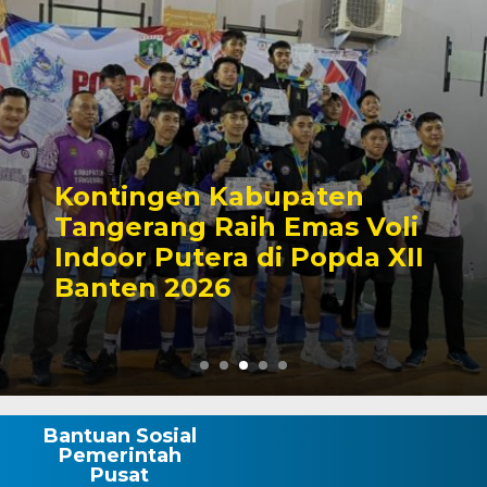
Kontingen Kabupaten
Tangerang Raih Emas Voli
Indoor Putera di Popda XII
Banten 2026
Bantuan Sosial
Pemerintah
Pusat