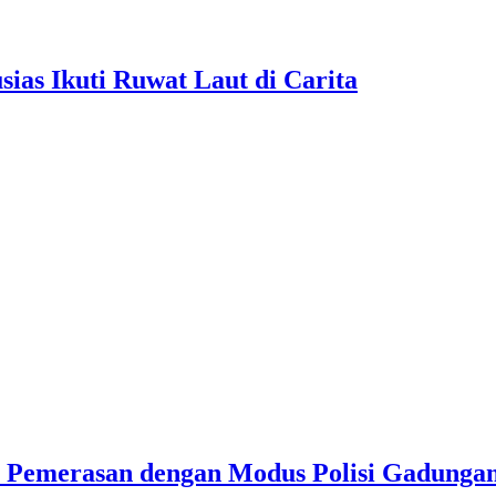
as Ikuti Ruwat Laut di Carita
u Pemerasan dengan Modus Polisi Gadunga