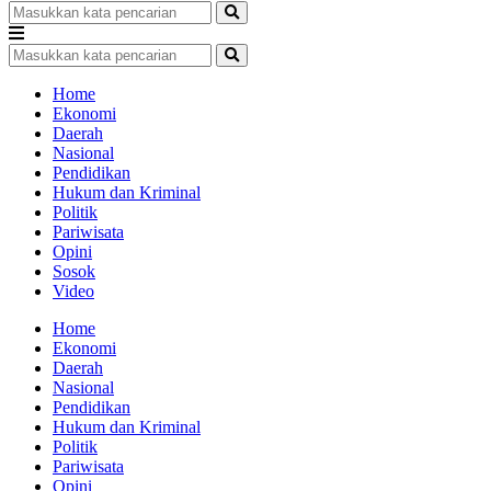
Home
Ekonomi
Daerah
Nasional
Pendidikan
Hukum dan Kriminal
Politik
Pariwisata
Opini
Sosok
Video
Home
Ekonomi
Daerah
Nasional
Pendidikan
Hukum dan Kriminal
Politik
Pariwisata
Opini