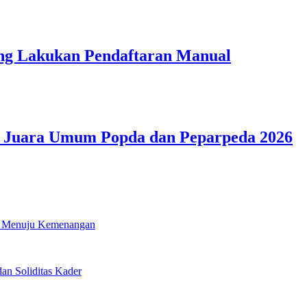
ang Lakukan Pendaftaran Manual
r Juara Umum Popda dan Peparpeda 2026
i Menuju Kemenangan
n Soliditas Kader