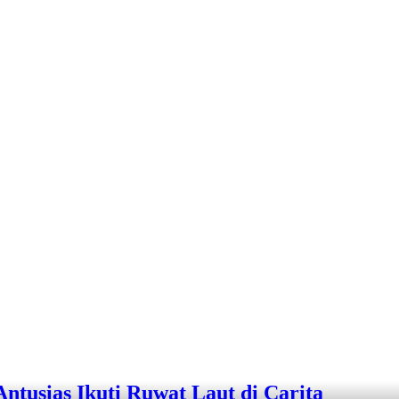
tusias Ikuti Ruwat Laut di Carita