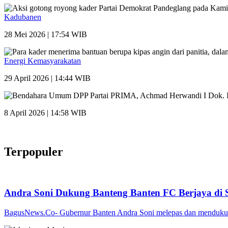
Kadubanen
28 Mei 2026 | 17:54 WIB
Energi Kemasyarakatan
29 April 2026 | 14:44 WIB
8 April 2026 | 14:58 WIB
Terpopuler
Andra Soni Dukung Banteng Banten FC Berjaya di 
BagusNews.Co- Gubernur Banten Andra Soni melepas dan mendukung