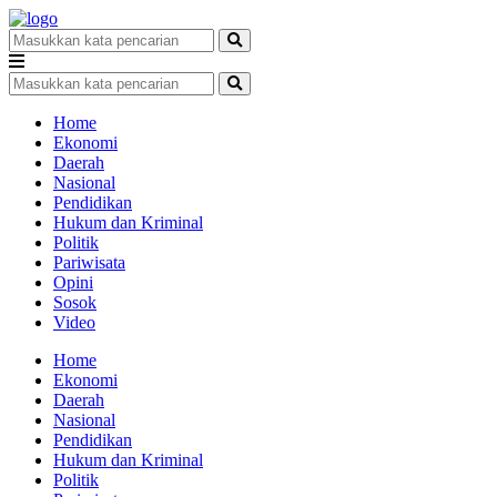
Home
Ekonomi
Daerah
Nasional
Pendidikan
Hukum dan Kriminal
Politik
Pariwisata
Opini
Sosok
Video
Home
Ekonomi
Daerah
Nasional
Pendidikan
Hukum dan Kriminal
Politik