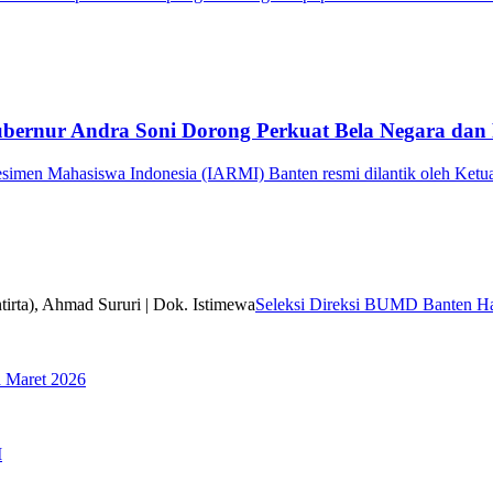
ubernur Andra Soni Dorong Perkuat Bela Negara dan
imen Mahasiswa Indonesia (IARMI) Banten resmi dilantik oleh Ketu
Seleksi Direksi BUMD Banten Har
a Maret 2026
I