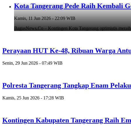
Kota Tangerang Pede Raih Kembali G
Kamis, 11 Jun 2026 - 22:09 WIB
BagusNews.Co – Kontingen Kota Tangerang optimistis meraih
Perayaan HUT Ke-48, Ribuan Warga Antusi
Senin, 29 Jun 2026 - 07:49 WIB
Polresta Tangerang Tangkap Enam Pelak
Kamis, 25 Jun 2026 - 17:28 WIB
Kontingen Kabupaten Tangerang Raih Emas