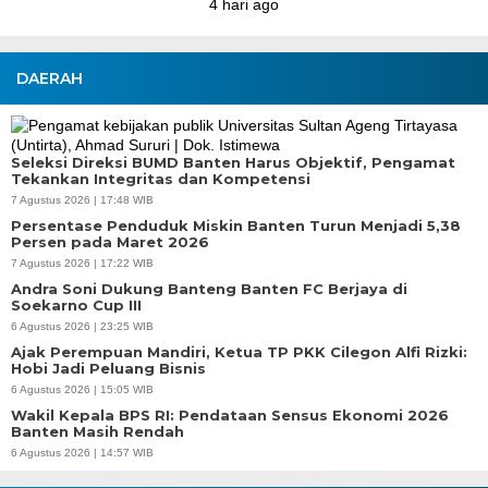
DAERAH
Seleksi Direksi BUMD Banten Harus Objektif, Pengamat
Tekankan Integritas dan Kompetensi
7 Agustus 2026 | 17:48 WIB
Persentase Penduduk Miskin Banten Turun Menjadi 5,38
Persen pada Maret 2026
7 Agustus 2026 | 17:22 WIB
Andra Soni Dukung Banteng Banten FC Berjaya di
Soekarno Cup III
6 Agustus 2026 | 23:25 WIB
Ajak Perempuan Mandiri, Ketua TP PKK Cilegon Alfi Rizki:
Hobi Jadi Peluang Bisnis
6 Agustus 2026 | 15:05 WIB
Wakil Kepala BPS RI: Pendataan Sensus Ekonomi 2026
Banten Masih Rendah
6 Agustus 2026 | 14:57 WIB