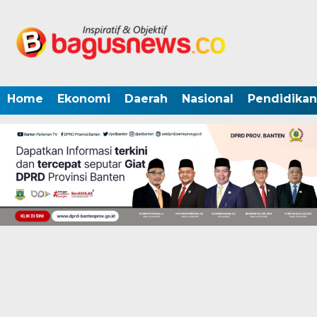
Home
Ekonomi
Daerah
Nasional
Pendidikan