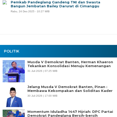
Pemkab Pandeglang Gandeng TNI dan Swasta
Bangun Jembatan Bailey Darurat di Cimanggu
Rabu, 24 Des 2025 - 10:27 WIB
POLITIK
Musda V Demokrat Banten, Herman Khaeron
Tekankan Konsolidasi Menuju Kemenangan
31 Juli 2026 | 07:25 WIB
Jelang Musda V Demokrat Banten, Pinan :
Membawa Kekompakan dan Soliditas Kader
30 Juli 2026 | 17:00 WIB
Momentum Iduladha 1447 Hijriah: DPC Partai
Demokrat Pandeglang Bersih-bersih