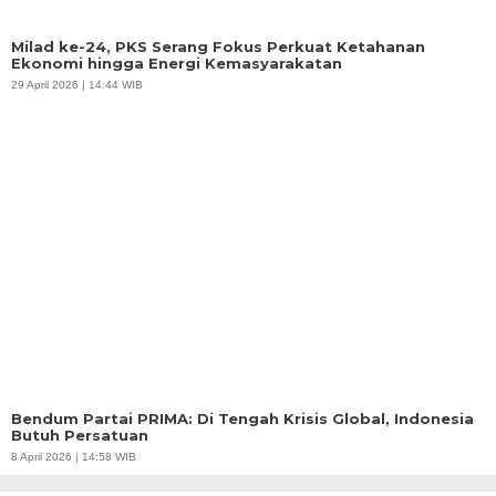
Milad ke-24, PKS Serang Fokus Perkuat Ketahanan
Ekonomi hingga Energi Kemasyarakatan
29 April 2026 | 14:44 WIB
Bendum Partai PRIMA: Di Tengah Krisis Global, Indonesia
Butuh Persatuan
8 April 2026 | 14:58 WIB