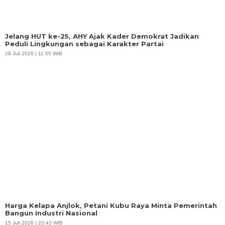
Jelang HUT ke-25, AHY Ajak Kader Demokrat Jadikan
Peduli Lingkungan sebagai Karakter Partai
28 Juli 2026 | 11:55 WIB
Harga Kelapa Anjlok, Petani Kubu Raya Minta Pemerintah
Bangun Industri Nasional
15 Juli 2026 | 20:43 WIB