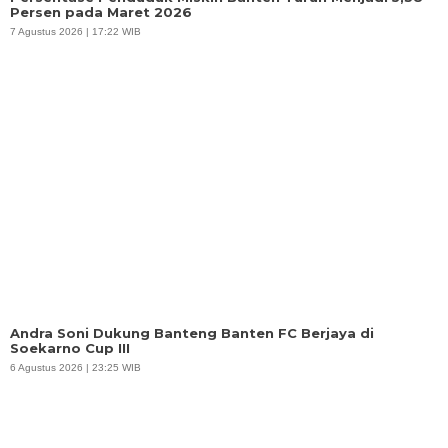
Persen pada Maret 2026
7 Agustus 2026 | 17:22 WIB
Andra Soni Dukung Banteng Banten FC Berjaya di
Soekarno Cup III
6 Agustus 2026 | 23:25 WIB