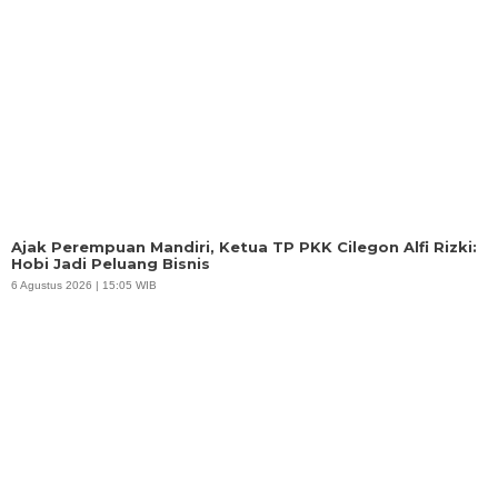
Ajak Perempuan Mandiri, Ketua TP PKK Cilegon Alfi Rizki:
Hobi Jadi Peluang Bisnis
6 Agustus 2026 | 15:05 WIB