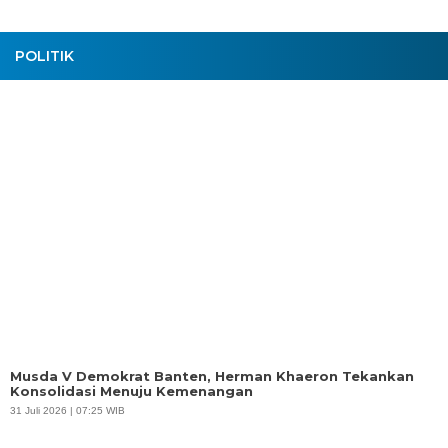
POLITIK
Musda V Demokrat Banten, Herman Khaeron Tekankan
Konsolidasi Menuju Kemenangan
31 Juli 2026 | 07:25 WIB