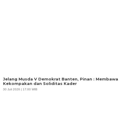
Jelang Musda V Demokrat Banten, Pinan : Membawa
Kekompakan dan Soliditas Kader
30 Juli 2026 | 17:00 WIB