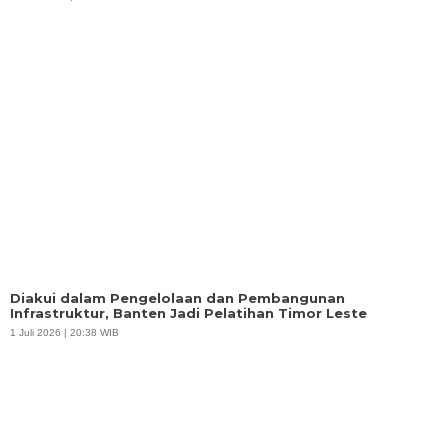
Diakui dalam Pengelolaan dan Pembangunan
Infrastruktur, Banten Jadi Pelatihan Timor Leste
1 Juli 2026 | 20:38 WIB