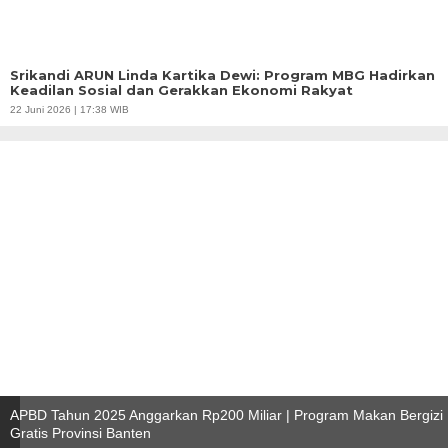
Srikandi ARUN Linda Kartika Dewi: Program MBG Hadirkan
Keadilan Sosial dan Gerakkan Ekonomi Rakyat
22 Juni 2026 | 17:38 WIB
APBD Tahun 2025 Anggarkan Rp200 Miliar | Program Makan Bergizi
Gratis Provinsi Banten