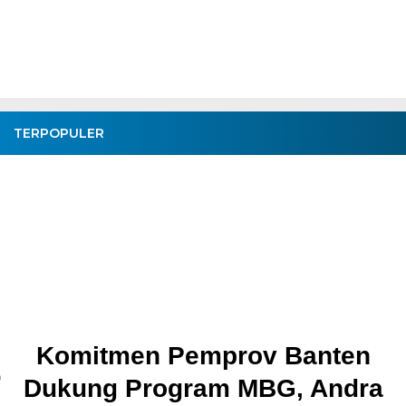
TERPOPULER
rov Banten
Pembangunan Ja
 MBG, Andra
Kronjo Sepanjang 