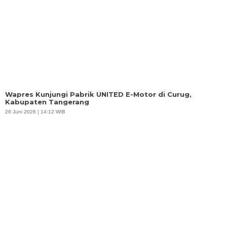
Wapres Kunjungi Pabrik UNITED E-Motor di Curug,
Kabupaten Tangerang
28 Juni 2026 | 14:12 WIB