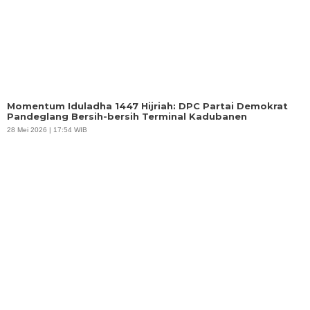
Momentum Iduladha 1447 Hijriah: DPC Partai Demokrat
Pandeglang Bersih-bersih Terminal Kadubanen
28 Mei 2026 | 17:54 WIB