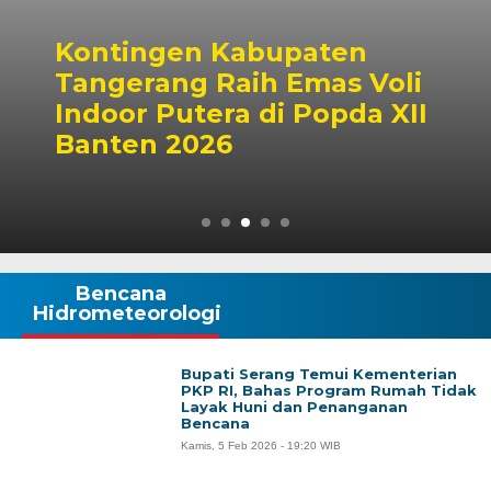
Kontingen Kabupaten
Tangerang Raih Emas Voli
Indoor Putera di Popda XII
Banten 2026
Bencana
Hidrometeorologi
Bupati Serang Temui Kementerian
PKP RI, Bahas Program Rumah Tidak
Layak Huni dan Penanganan
Bencana
Kamis, 5 Feb 2026 - 19:20 WIB