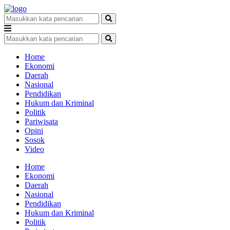
Home
Ekonomi
Daerah
Nasional
Pendidikan
Hukum dan Kriminal
Politik
Pariwisata
Opini
Sosok
Video
Home
Ekonomi
Daerah
Nasional
Pendidikan
Hukum dan Kriminal
Politik