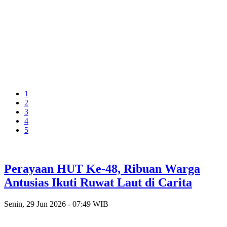
1
2
3
4
5
Perayaan HUT Ke-48, Ribuan Warga
Antusias Ikuti Ruwat Laut di Carita
Senin, 29 Jun 2026 - 07:49 WIB