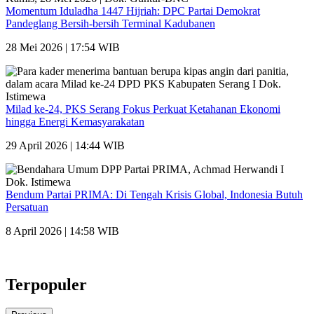
Momentum Iduladha 1447 Hijriah: DPC Partai Demokrat
Pandeglang Bersih-bersih Terminal Kadubanen
28 Mei 2026 | 17:54 WIB
Milad ke-24, PKS Serang Fokus Perkuat Ketahanan Ekonomi
hingga Energi Kemasyarakatan
29 April 2026 | 14:44 WIB
Bendum Partai PRIMA: Di Tengah Krisis Global, Indonesia Butuh
Persatuan
8 April 2026 | 14:58 WIB
Terpopuler