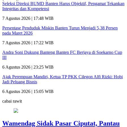
Seleksi Direksi BUMD Banten Harus Objektif, Pengamat Tekankan
Integritas dan Kompetensi
7 Agustus 2026 | 17:48 WIB
Persentase Penduduk Miskin Banten Turun Menjadi 5,38 Persen
pada Maret 2026
7 Agustus 2026 | 17:22 WIB
Andra Soni Dukung Banteng Banten FC Berjaya di Soekarno Cup
III
6 Agustus 2026 | 23:25 WIB
Ajak Perempuan Mandiri, Ketua TP PKK Cilegon Alfi Rizki: Hobi
Jadi Peluang Bisnis
6 Agustus 2026 | 15:05 WIB
cabai rawit
Wamendag Sidak Pasar Ciputat, Pantau