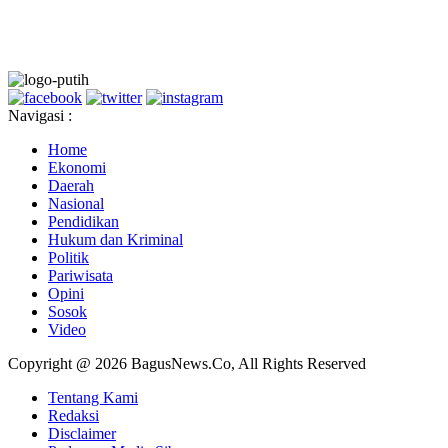
Navigasi :
Home
Ekonomi
Daerah
Nasional
Pendidikan
Hukum dan Kriminal
Politik
Pariwisata
Opini
Sosok
Video
Copyright @ 2026 BagusNews.Co, All Rights Reserved
Tentang Kami
Redaksi
Disclaimer