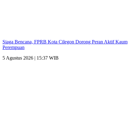
Siaga Bencana, FPRB Kota Cilegon Dorong Peran Aktif Kaum
Perempuan
5 Agustus 2026 | 15:37 WIB