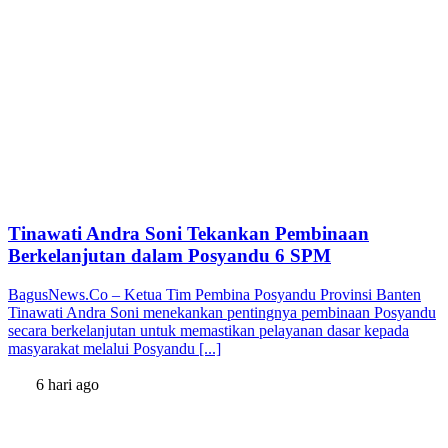
Tinawati Andra Soni Tekankan Pembinaan
Berkelanjutan dalam Posyandu 6 SPM
BagusNews.Co – Ketua Tim Pembina Posyandu Provinsi Banten
Tinawati Andra Soni menekankan pentingnya pembinaan Posyandu
secara berkelanjutan untuk memastikan pelayanan dasar kepada
masyarakat melalui Posyandu [...]
6 hari ago