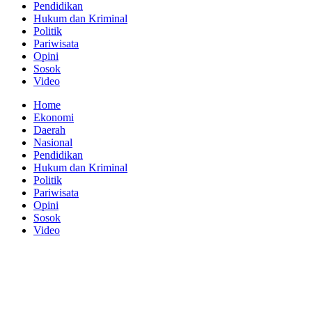
Pendidikan
Hukum dan Kriminal
Politik
Pariwisata
Opini
Sosok
Video
Home
Ekonomi
Daerah
Nasional
Pendidikan
Hukum dan Kriminal
Politik
Pariwisata
Opini
Sosok
Video