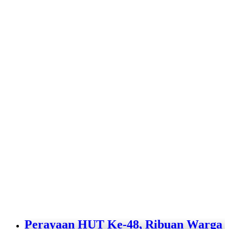
Perayaan HUT Ke-48, Ribuan Warga