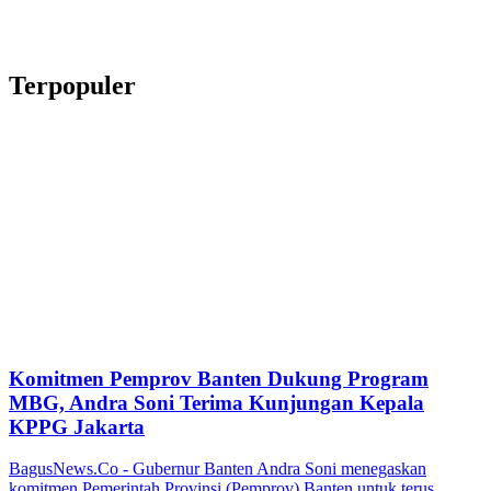
Terpopuler
Komitmen Pemprov Banten Dukung Program
MBG, Andra Soni Terima Kunjungan Kepala
KPPG Jakarta
BagusNews.Co - Gubernur Banten Andra Soni menegaskan
komitmen Pemerintah Provinsi (Pemprov) Banten untuk terus