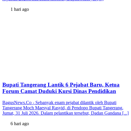
1 hari ago
Bupati Tangerang Lantik 6 Pejabat Baru, Ketua
Forum Camat Duduki Kursi Dinas Pendidikan
BagusNews.Co - Sebanyak enam pejabat dilantik oleh Bupati
Tangerang Moch Maesyal Rasyid, di Pendopo Bupati Tangerang,
Jumat, 31 Juli 2026. Dalam pelantikan tersebut, Dadan Gandana [...]
6 hari ago