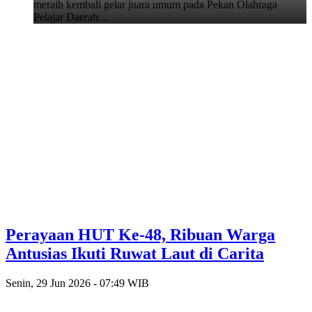
meraih kembali gelar juara umum pada Pekan Olahraga
Pelajar Daerah…
Perayaan HUT Ke-48, Ribuan Warga
Antusias Ikuti Ruwat Laut di Carita
Senin, 29 Jun 2026 - 07:49 WIB