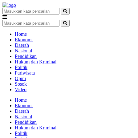
Home
Ekonomi
Daerah
Nasional
Pendidikan
Hukum dan Kriminal
Politik
Pariwisata
Opini
Sosok
Video
Home
Ekonomi
Daerah
Nasional
Pendidikan
Hukum dan Kriminal
Politik