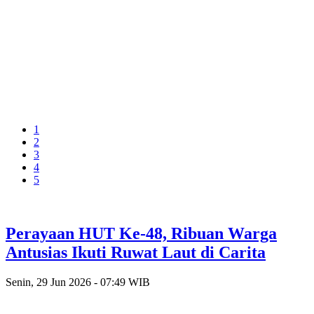
1
2
3
4
5
Perayaan HUT Ke-48, Ribuan Warga
Antusias Ikuti Ruwat Laut di Carita
Senin, 29 Jun 2026 - 07:49 WIB