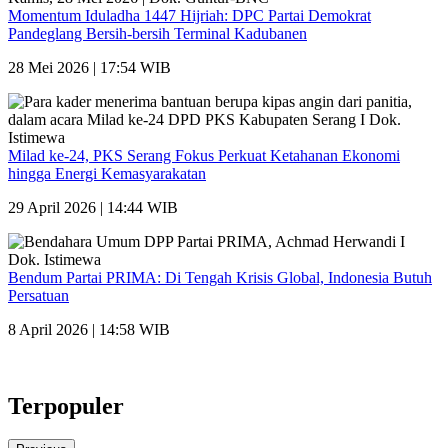
Momentum Iduladha 1447 Hijriah: DPC Partai Demokrat
Pandeglang Bersih-bersih Terminal Kadubanen
28 Mei 2026 | 17:54 WIB
Milad ke-24, PKS Serang Fokus Perkuat Ketahanan Ekonomi
hingga Energi Kemasyarakatan
29 April 2026 | 14:44 WIB
Bendum Partai PRIMA: Di Tengah Krisis Global, Indonesia Butuh
Persatuan
8 April 2026 | 14:58 WIB
Terpopuler