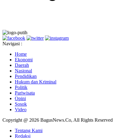
Navigasi :
Home
Ekonomi
Daerah
Nasional
Pendidikan
Hukum dan Kriminal
Politik
Pariwisata
Opini
Sosok
Video
Copyright @ 2026 BagusNews.Co, All Rights Reserved
Tentang Kami
Redaksi