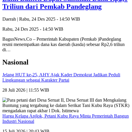
Triliun dari Pemkab Pandeglang
Daerah |
Rabu, 24 Des 2025 - 14:50 WIB
Rabu, 24 Des 2025 - 14:50 WIB
BagusNews.Co – Pemerintah Kabupaten (Pemkab )Pandeglang
resmi menempatkan dana kas daerah (kasda) sebesar Rp2,6 triliun
di…
Nasional
Jelang HUT ke-25, AHY Ajak Kader Demokrat Jadikan Peduli
Lingkungan sebagai Karakter Partai
28 Juli 2026 | 11:55 WIB
Harga Kelapa Anjlok, Petani Kubu Raya Minta Pemerintah Bangun
Industri Nasional
15 Juli 2026 | 20:43 WIB