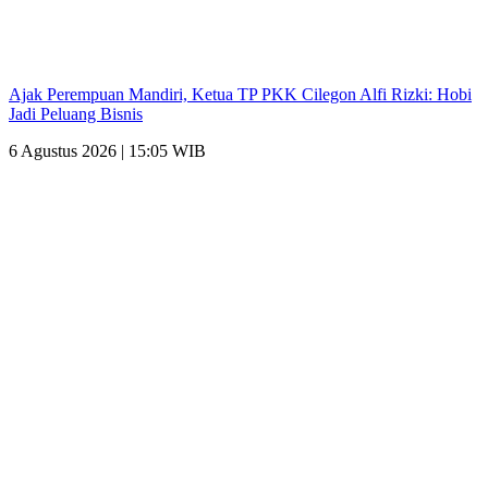
Ajak Perempuan Mandiri, Ketua TP PKK Cilegon Alfi Rizki: Hobi
Jadi Peluang Bisnis
6 Agustus 2026 | 15:05 WIB