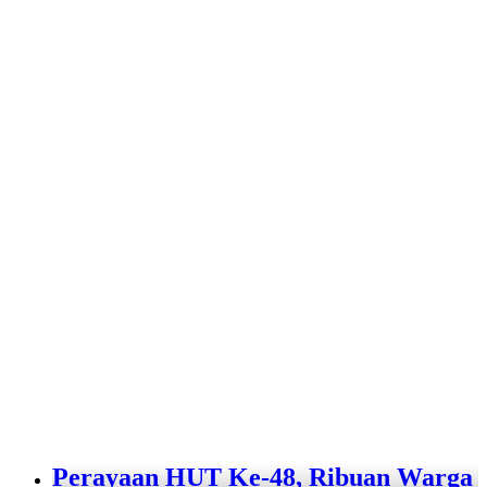
Perayaan HUT Ke-48, Ribuan Warga