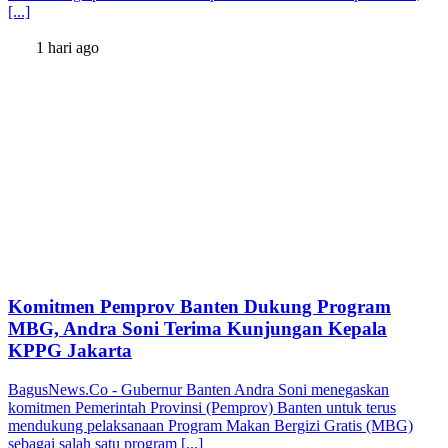
[...]
1 hari ago
Komitmen Pemprov Banten Dukung Program
MBG, Andra Soni Terima Kunjungan Kepala
KPPG Jakarta
BagusNews.Co - Gubernur Banten Andra Soni menegaskan
komitmen Pemerintah Provinsi (Pemprov) Banten untuk terus
mendukung pelaksanaan Program Makan Bergizi Gratis (MBG)
sebagai salah satu program [...]