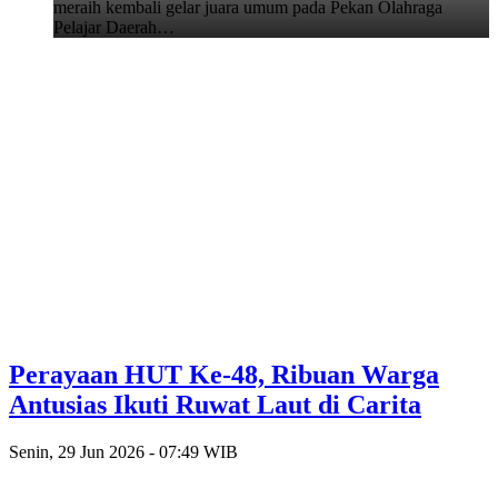
meraih kembali gelar juara umum pada Pekan Olahraga
Pelajar Daerah…
Perayaan HUT Ke-48, Ribuan Warga
Antusias Ikuti Ruwat Laut di Carita
Senin, 29 Jun 2026 - 07:49 WIB