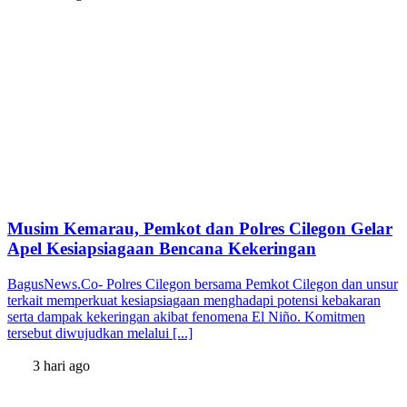
Musim Kemarau, Pemkot dan Polres Cilegon Gelar
Apel Kesiapsiagaan Bencana Kekeringan
BagusNews.Co- Polres Cilegon bersama Pemkot Cilegon dan unsur
terkait memperkuat kesiapsiagaan menghadapi potensi kebakaran
serta dampak kekeringan akibat fenomena El Niño. Komitmen
tersebut diwujudkan melalui [...]
3 hari ago