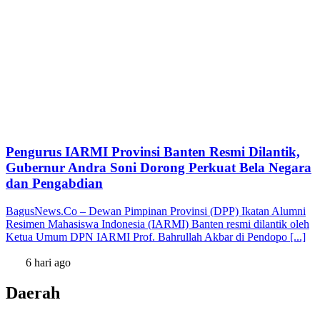
Pengurus IARMI Provinsi Banten Resmi Dilantik,
Gubernur Andra Soni Dorong Perkuat Bela Negara
dan Pengabdian
BagusNews.Co – Dewan Pimpinan Provinsi (DPP) Ikatan Alumni
Resimen Mahasiswa Indonesia (IARMI) Banten resmi dilantik oleh
Ketua Umum DPN IARMI Prof. Bahrullah Akbar di Pendopo [...]
6 hari ago
Daerah