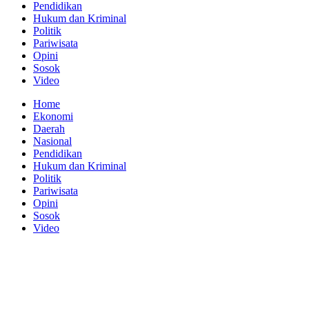
Pendidikan
Hukum dan Kriminal
Politik
Pariwisata
Opini
Sosok
Video
Home
Ekonomi
Daerah
Nasional
Pendidikan
Hukum dan Kriminal
Politik
Pariwisata
Opini
Sosok
Video