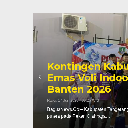
Kontingen Kabu
Emas Voli Indoo
Banten 2026
Rabu, 17 Jun 2026 - 09:26 WIB
dak
BagusNews.Co – Kabupaten Tangerang m
putera pada Pekan Olahraga…