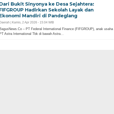
Dari Bukit Sinyonya ke Desa Sejahtera:
FIFGROUP Hadirkan Sekolah Layak dan
Ekonomi Mandiri di Pandeglang
Daerah |
Kamis, 2 Apr 2026 - 15:04 WIB
BagusNews.Co – PT Federal International Finance (FIFGROUP), anak usaha
PT Astra International Tbk di bawah Astra…