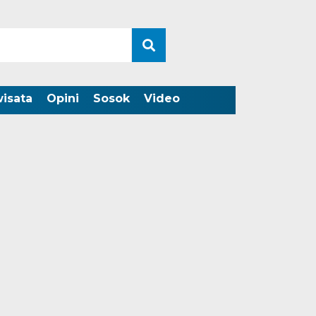
wisata
Opini
Sosok
Video