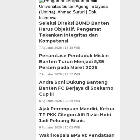
Seleksi Direksi BUMD Banten
Harus Objektif, Pengamat
Tekankan Integritas dan
Kompetensi
7 Agustus 2026 | 17:48 WIB
Persentase Penduduk Miskin
Banten Turun Menjadi 5,38
Persen pada Maret 2026
7 Agustus 2026 | 17:22 WIB
Andra Soni Dukung Banteng
Banten FC Berjaya di Soekarno
Cup III
6 Agustus 2026 | 23:25 WIB
Ajak Perempuan Mandiri, Ketua
TP PKK Cilegon Alfi Rizki: Hobi
Jadi Peluang Bisnis
6 Agustus 2026 | 15:05 WIB
Wakil Kepala BPS RI: Pendataan