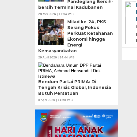
Pandeglang Bersih-
bersih Terminal Kadubanen
28 Mei 2026 | 17:54 WIB
Milad ke-24, PKS
Serang Fokus
Perkuat Ketahanan
Ekonomi hingga
Energi
Kemasyarakatan
29 April 2026 | 14:44 WIB
Bendum Partai PRIMA: Di
Tengah Krisis Global, Indonesia
Butuh Persatuan
8 April 2026 | 14:58 WIB