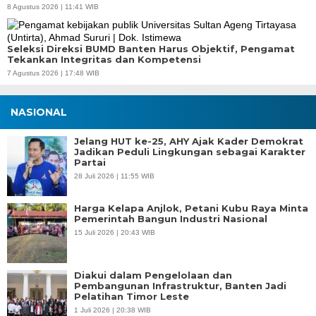
8 Agustus 2026 | 11:41 WIB
Seleksi Direksi BUMD Banten Harus Objektif, Pengamat
Tekankan Integritas dan Kompetensi
7 Agustus 2026 | 17:48 WIB
NASIONAL
Jelang HUT ke-25, AHY Ajak Kader Demokrat
Jadikan Peduli Lingkungan sebagai Karakter
Partai
28 Juli 2026 | 11:55 WIB
Harga Kelapa Anjlok, Petani Kubu Raya Minta
Pemerintah Bangun Industri Nasional
15 Juli 2026 | 20:43 WIB
Diakui dalam Pengelolaan dan
Pembangunan Infrastruktur, Banten Jadi
Pelatihan Timor Leste
1 Juli 2026 | 20:38 WIB