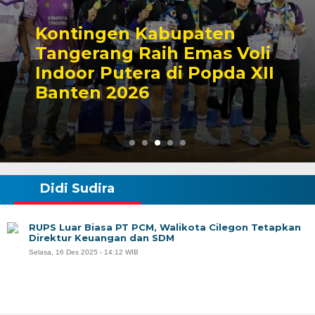
Kontingen Kabupaten
Tangerang Raih Emas Voli
Indoor Putera di Popda XII
Banten 2026
Didi Sudira
RUPS Luar Biasa PT PCM, Walikota Cilegon Tetapkan
Direktur Keuangan dan SDM
Selasa, 16 Des 2025 - 14:12 WIB