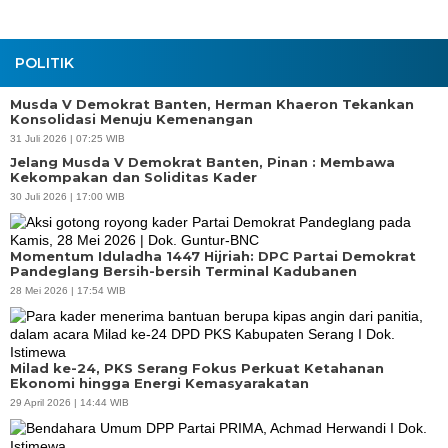
POLITIK
Musda V Demokrat Banten, Herman Khaeron Tekankan
Konsolidasi Menuju Kemenangan
31 Juli 2026 | 07:25 WIB
Jelang Musda V Demokrat Banten, Pinan : Membawa
Kekompakan dan Soliditas Kader
30 Juli 2026 | 17:00 WIB
Momentum Iduladha 1447 Hijriah: DPC Partai Demokrat
Pandeglang Bersih-bersih Terminal Kadubanen
28 Mei 2026 | 17:54 WIB
Milad ke-24, PKS Serang Fokus Perkuat Ketahanan
Ekonomi hingga Energi Kemasyarakatan
29 April 2026 | 14:44 WIB