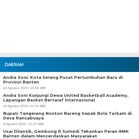
DAERAH
Andra Soni: Kota Serang Pusat Pertumbuhan Baru di
Provinsi Banten
10 Agustus 2026 | 23:06 WIB
Andra Soni Kunjungi Dewa United Basketball Academy,
Lapangan Basket Bertaraf Internasional
10 Agustus 2026 | 22:50 WIB
Bupati Tangerang Nonton Bareng Sepak Bola Tarkam di
Desa Rancabuaya
9 Agustus 2026 | 22:37 WIB
Usai Dilantik, Gembong R Sumedi Tekankan Peran IMMI
Banten dalam Mencerdaskan Masyarakat