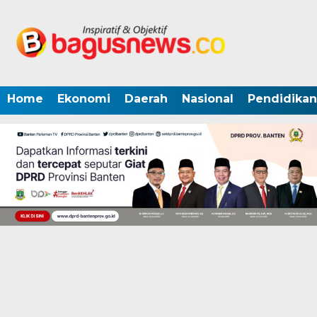
Home
Ekonomi
Daerah
Nasional
Pendidikan