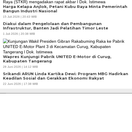
Harga Kelapa Anjlok, Petani Kubu Raya Minta Pemerintah
Bangun Industri Nasional
15 Juli 2026 | 20:43 WIB
Diakui dalam Pengelolaan dan Pembangunan
Infrastruktur, Banten Jadi Pelatihan Timor Leste
1 Juli 2026 | 20:38 WIB
Wapres Kunjungi Pabrik UNITED E-Motor di Curug,
Kabupaten Tangerang
28 Juni 2026 | 14:12 WIB
Srikandi ARUN Linda Kartika Dewi: Program MBG Hadirkan
Keadilan Sosial dan Gerakkan Ekonomi Rakyat
22 Juni 2026 | 17:38 WIB
Banten Butuh Gubernur Progresif dan Teknokratif