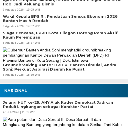
Hobi Jadi Peluang Bisnis
6 Agustus 2026 | 15:05 WIB
Wakil Kepala BPS RI: Pendataan Sensus Ekonomi 2026
Banten Masih Rendah
6 Agustus 2026 | 14:57 WIB
Siaga Bencana, FPRB Kota Cilegon Dorong Peran Aktif
Kaum Perempuan
5 Agustus 2026 | 15:37 WIB
Groundbreaking Kantor DPD RI Banten Dimulai, Andra
Soni: Perkuat Aspirasi Daerah ke Pusat
5 Agustus 2026 | 15:30 WIB
NASIONAL
Jelang HUT ke-25, AHY Ajak Kader Demokrat Jadikan
Peduli Lingkungan sebagai Karakter Partai
28 Juli 2026 | 11:55 WIB