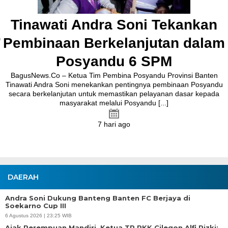
Tinawati Andra Soni Tekankan
Pembinaan Berkelanjutan dalam
Posyandu 6 SPM
BagusNews.Co – Ketua Tim Pembina Posyandu Provinsi Banten
Tinawati Andra Soni menekankan pentingnya pembinaan Posyandu
secara berkelanjutan untuk memastikan pelayanan dasar kepada
masyarakat melalui Posyandu [...]
7 hari ago
DAERAH
Andra Soni Dukung Banteng Banten FC Berjaya di
Soekarno Cup III
6 Agustus 2026 | 23:25 WIB
Ajak Perempuan Mandiri, Ketua TP PKK Cilegon Alfi Rizki: