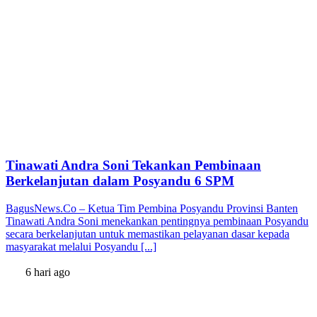
Tinawati Andra Soni Tekankan Pembinaan
Berkelanjutan dalam Posyandu 6 SPM
BagusNews.Co – Ketua Tim Pembina Posyandu Provinsi Banten
Tinawati Andra Soni menekankan pentingnya pembinaan Posyandu
secara berkelanjutan untuk memastikan pelayanan dasar kepada
masyarakat melalui Posyandu [...]
6 hari ago