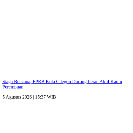
Siaga Bencana, FPRB Kota Cilegon Dorong Peran Aktif Kaum
Perempuan
5 Agustus 2026 | 15:37 WIB