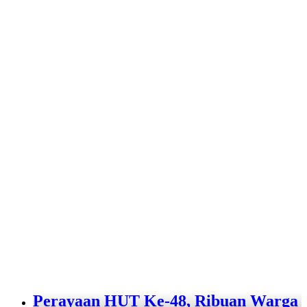
Perayaan HUT Ke-48, Ribuan Warga