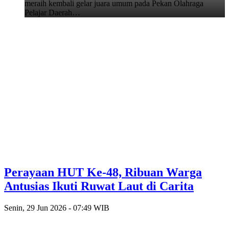
meraih kembali gelar juara umum pada Pekan Olahraga
Pelajar Daerah…
Perayaan HUT Ke-48, Ribuan Warga
Antusias Ikuti Ruwat Laut di Carita
Senin, 29 Jun 2026 - 07:49 WIB