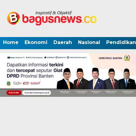
Home
Ekonomi
Daerah
Nasional
Pendidikan