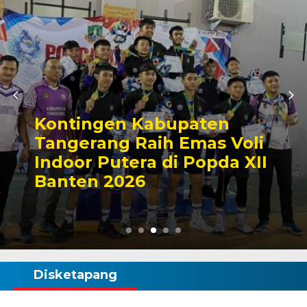
Kontingen Kabupaten
Tangerang Raih Emas Voli
Indoor Putera di Popda XII
Banten 2026
Disketapang