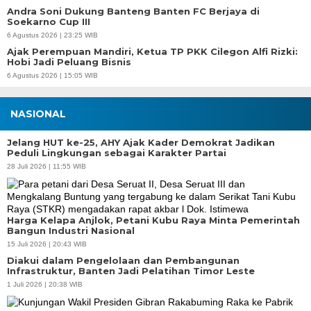
Andra Soni Dukung Banteng Banten FC Berjaya di
Soekarno Cup III
6 Agustus 2026 | 23:25 WIB
Ajak Perempuan Mandiri, Ketua TP PKK Cilegon Alfi Rizki:
Hobi Jadi Peluang Bisnis
6 Agustus 2026 | 15:05 WIB
NASIONAL
Jelang HUT ke-25, AHY Ajak Kader Demokrat Jadikan
Peduli Lingkungan sebagai Karakter Partai
28 Juli 2026 | 11:55 WIB
Harga Kelapa Anjlok, Petani Kubu Raya Minta Pemerintah
Bangun Industri Nasional
15 Juli 2026 | 20:43 WIB
Diakui dalam Pengelolaan dan Pembangunan
Infrastruktur, Banten Jadi Pelatihan Timor Leste
1 Juli 2026 | 20:38 WIB