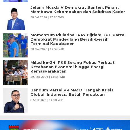
Jelang Musda V Demokrat Banten, Pinan :
Membawa Kekompakan dan Soliditas Kader
30 Juli 2026 | 17:00 WIB
Momentum Iduladha 1447 Hijriah: DPC Partai
Demokrat Pandeglang Bersih-bersih
Terminal Kadubanen
28 Mei 2026 | 17:54 WIB
Milad ke-24, PKS Serang Fokus Perkuat
Ketahanan Ekonomi hingga Energi
Kemasyarakatan
29 April 2026 | 14:44 WIB
Bendum Partai PRIMA: Di Tengah Krisis
Global, Indonesia Butuh Persatuan
8 April 2026 | 14:58 WIB