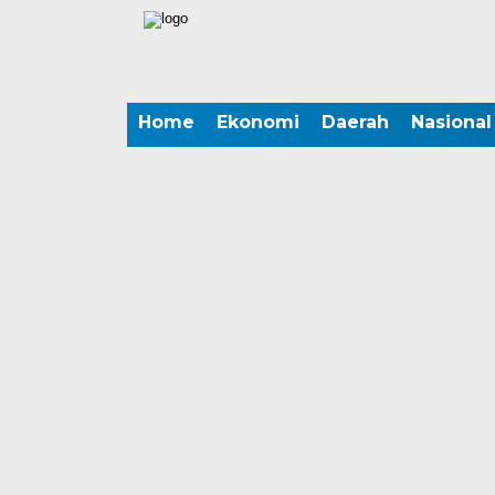
Home
Ekonomi
Daerah
Nasional