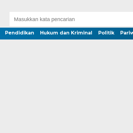
Pendidikan
Hukum dan Kriminal
Politik
Pari