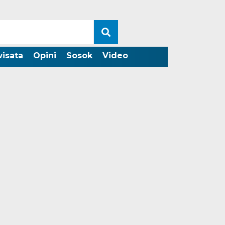
wisata
Opini
Sosok
Video