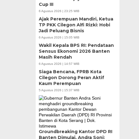
Cup III
6 Agustus 2026 | 23:25 WIB
Ajak Perempuan Mandiri, Ketua
TP PKK Cilegon Alfi Rizki: Hobi
Jadi Peluang Bisnis
6 Agustus 2026 | 15:05 WIB
Wakil Kepala BPS RI: Pendataan
Sensus Ekonomi 2026 Banten
Masih Rendah
6 Agustus 2026 | 14:57 WIB
Siaga Bencana, FPRB Kota
Cilegon Dorong Peran Aktif
Kaum Perempuan
5 Agustus 2026 | 15:37 WIB
Groundbreaking Kantor DPD RI
Banten Dimulai, Andra Soni: