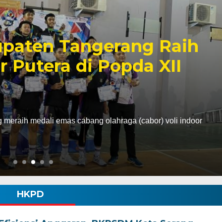
paten Tangerang Raih
r Putera di Popda XII
eraih medali emas cabang olahraga (cabor) voli indoor
HKPD