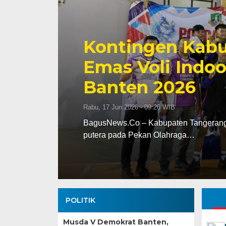
Kontingen Kabu
Emas Voli Indoo
Banten 2026
Rabu, 17 Jun 2026 - 09:26 WIB
dak
BagusNews.Co – Kabupaten Tangerang m
putera pada Pekan Olahraga…
POLITIK
Musda V Demokrat Banten,