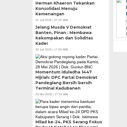
Herman Khaeron Tekankan
Konsolidasi Menuju
Kemenangan
31 Juli 2026 | 07:25 WIB
Banten Butuh Gu
Jelang Musda V Demokrat
Teknokratif
Banten, Pinan : Membawa
Kekompakan dan Soliditas
Kader
30 Juli 2026 | 17:00 WIB
Momentum Iduladha 1447
Hijriah: DPC Partai Demokrat
Pandeglang Bersih-bersih
Terminal Kadubanen
28 Mei 2026 | 17:54 WIB
Milad ke-24, PKS Serang Fokus