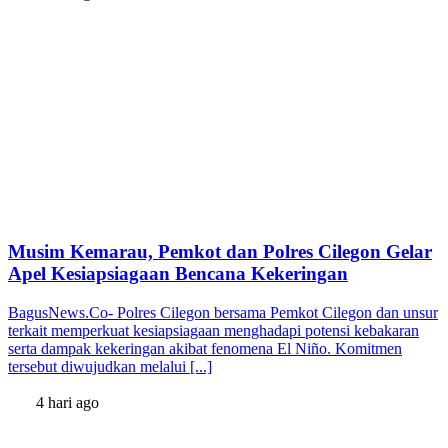
Musim Kemarau, Pemkot dan Polres Cilegon Gelar
Apel Kesiapsiagaan Bencana Kekeringan
BagusNews.Co- Polres Cilegon bersama Pemkot Cilegon dan unsur
terkait memperkuat kesiapsiagaan menghadapi potensi kebakaran
serta dampak kekeringan akibat fenomena El Niño. Komitmen
tersebut diwujudkan melalui [...]
4 hari ago