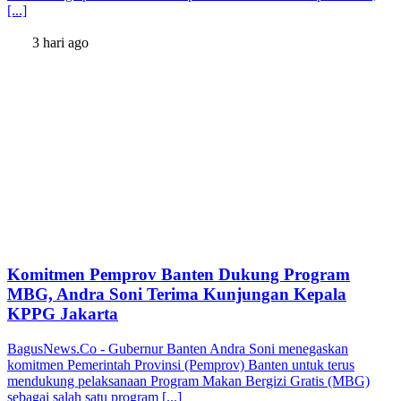
[...]
3 hari ago
Komitmen Pemprov Banten Dukung Program
MBG, Andra Soni Terima Kunjungan Kepala
KPPG Jakarta
BagusNews.Co - Gubernur Banten Andra Soni menegaskan
komitmen Pemerintah Provinsi (Pemprov) Banten untuk terus
mendukung pelaksanaan Program Makan Bergizi Gratis (MBG)
sebagai salah satu program [...]