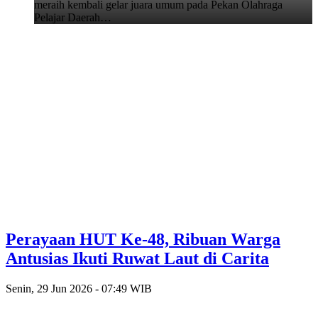
meraih kembali gelar juara umum pada Pekan Olahraga
Pelajar Daerah…
Perayaan HUT Ke-48, Ribuan Warga
Antusias Ikuti Ruwat Laut di Carita
Senin, 29 Jun 2026 - 07:49 WIB