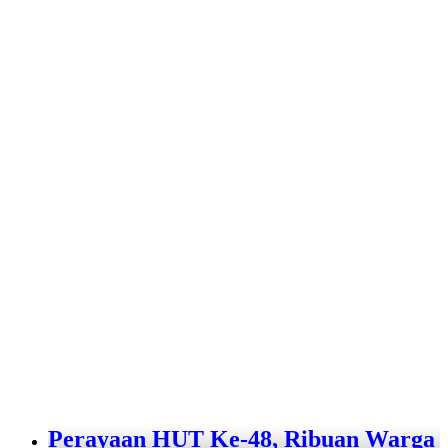
Perayaan HUT Ke-48, Ribuan Warga