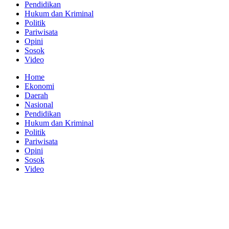
Pendidikan
Hukum dan Kriminal
Politik
Pariwisata
Opini
Sosok
Video
Home
Ekonomi
Daerah
Nasional
Pendidikan
Hukum dan Kriminal
Politik
Pariwisata
Opini
Sosok
Video