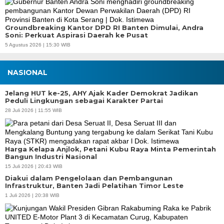
Groundbreaking Kantor DPD RI Banten Dimulai, Andra
Soni: Perkuat Aspirasi Daerah ke Pusat
5 Agustus 2026 | 15:30 WIB
NASIONAL
Jelang HUT ke-25, AHY Ajak Kader Demokrat Jadikan
Peduli Lingkungan sebagai Karakter Partai
28 Juli 2026 | 11:55 WIB
Harga Kelapa Anjlok, Petani Kubu Raya Minta Pemerintah
Bangun Industri Nasional
15 Juli 2026 | 20:43 WIB
Diakui dalam Pengelolaan dan Pembangunan
Infrastruktur, Banten Jadi Pelatihan Timor Leste
1 Juli 2026 | 20:38 WIB