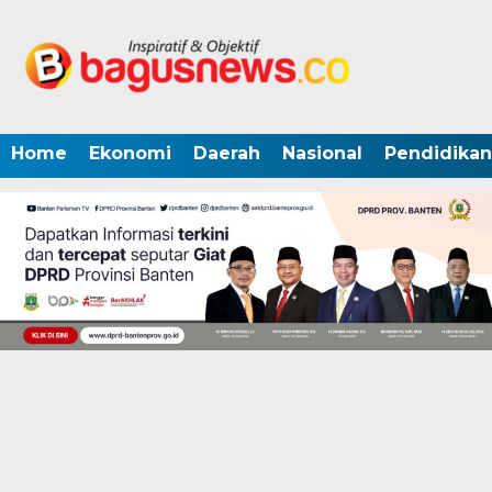
Home
Ekonomi
Daerah
Nasional
Pendidikan