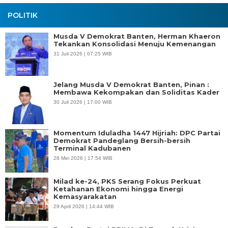
POLITIK
Musda V Demokrat Banten, Herman Khaeron
Tekankan Konsolidasi Menuju Kemenangan
31 Juli 2026 | 07:25 WIB
Jelang Musda V Demokrat Banten, Pinan :
Membawa Kekompakan dan Soliditas Kader
30 Juli 2026 | 17:00 WIB
Momentum Iduladha 1447 Hijriah: DPC Partai
Demokrat Pandeglang Bersih-bersih
Terminal Kadubanen
28 Mei 2026 | 17:54 WIB
Milad ke-24, PKS Serang Fokus Perkuat
Ketahanan Ekonomi hingga Energi
Kemasyarakatan
29 April 2026 | 14:44 WIB