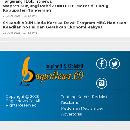
Wapres Kunjungi Pabrik UNITED E-Motor di Curug,
Kabupaten Tangerang
28 Juni 2026 | 14:12 WIB
Srikandi ARUN Linda Kartika Dewi: Program MBG Hadirkan
Keadilan Sosial dan Gerakkan Ekonomi Rakyat
APBD Tahun 2025 Anggarkan Rp200 Miliar | Program Makan Bergizi
22 Juni 2026 | 17:38 WIB
Gratis Provinsi Banten
Copyright @ 2026
Tentang Kami
Redaksi
BagusNews.Co, All
Disclaimer
Rights Reserved
Pedoman Media Siber
Advertorial