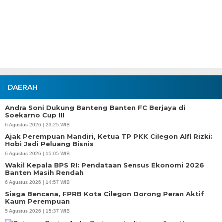
DAERAH
Andra Soni Dukung Banteng Banten FC Berjaya di
Soekarno Cup III
6 Agustus 2026 | 23:25 WIB
Ajak Perempuan Mandiri, Ketua TP PKK Cilegon Alfi Rizki:
Hobi Jadi Peluang Bisnis
6 Agustus 2026 | 15:05 WIB
Wakil Kepala BPS RI: Pendataan Sensus Ekonomi 2026
Banten Masih Rendah
6 Agustus 2026 | 14:57 WIB
Siaga Bencana, FPRB Kota Cilegon Dorong Peran Aktif
Kaum Perempuan
5 Agustus 2026 | 15:37 WIB