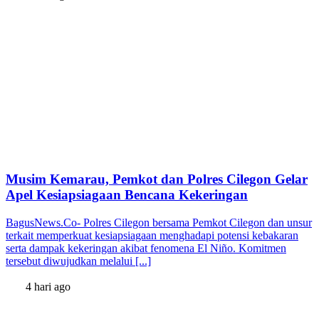
Musim Kemarau, Pemkot dan Polres Cilegon Gelar
Apel Kesiapsiagaan Bencana Kekeringan
BagusNews.Co- Polres Cilegon bersama Pemkot Cilegon dan unsur
terkait memperkuat kesiapsiagaan menghadapi potensi kebakaran
serta dampak kekeringan akibat fenomena El Niño. Komitmen
tersebut diwujudkan melalui [...]
4 hari ago