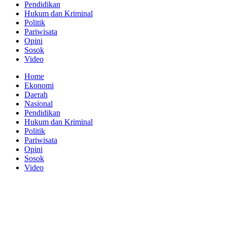
Pendidikan
Hukum dan Kriminal
Politik
Pariwisata
Opini
Sosok
Video
Home
Ekonomi
Daerah
Nasional
Pendidikan
Hukum dan Kriminal
Politik
Pariwisata
Opini
Sosok
Video