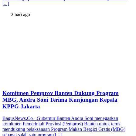
[...]
2 hari ago
Komitmen Pemprov Banten Dukung Program
MBG, Andra Soni Terima Kunjungan Kepala
KPPG Jakarta
BagusNews.Co - Gubernur Banten Andra Soni menegaskan
komitmen Pemerintah Provinsi (Pemprov) Banten untuk terus
mendukung pelaksanaan Program Makan Bergizi Gratis (MBG)
sebagai salah satu program [...]