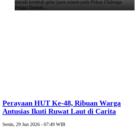
meraih kembali gelar juara umum pada Pekan Olahraga
Pelajar Daerah…
Perayaan HUT Ke-48, Ribuan Warga
Antusias Ikuti Ruwat Laut di Carita
Senin, 29 Jun 2026 - 07:49 WIB