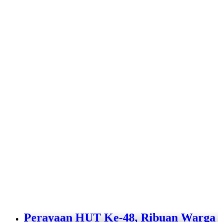
Perayaan HUT Ke-48, Ribuan Warga