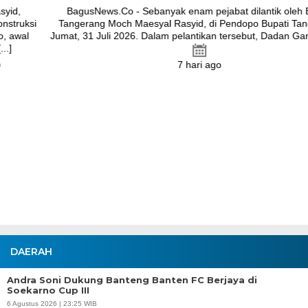
BagusNews.Co - Sebanyak enam pejabat dilantik oleh Bupati
Tangerang Moch Maesyal Rasyid, di Pendopo Bupati Tangerang,
Jumat, 31 Juli 2026. Dalam pelantikan tersebut, Dadan Gandana [...]
7 hari ago
DAERAH
Andra Soni Dukung Banteng Banten FC Berjaya di
Soekarno Cup III
6 Agustus 2026 | 23:25 WIB