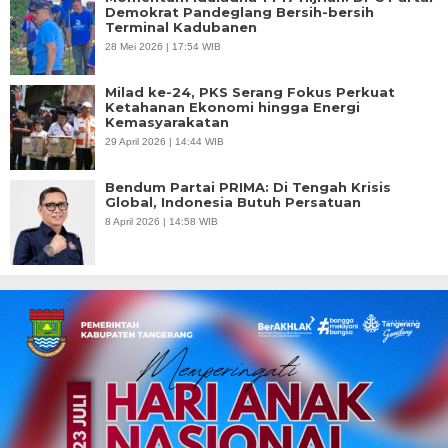
Demokrat Pandeglang Bersih-bersih
Terminal Kadubanen
28 Mei 2026 | 17:54 WIB
Milad ke-24, PKS Serang Fokus Perkuat
Ketahanan Ekonomi hingga Energi
Kemasyarakatan
29 April 2026 | 14:44 WIB
Bendum Partai PRIMA: Di Tengah Krisis
Global, Indonesia Butuh Persatuan
8 April 2026 | 14:58 WIB