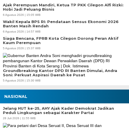
Ajak Perempuan Mandiri, Ketua TP PKK Cilegon Alfi Rizki:
Hobi Jadi Peluang Bisnis
6 Agustus 2026 | 15:05 WIB
Wakil Kepala BPS RI: Pendataan Sensus Ekonomi 2026
Banten Masih Rendah
6 Agustus 2026 | 14:57 WIB
Siaga Bencana, FPRB Kota Cilegon Dorong Peran Aktif
Kaum Perempuan
5 Agustus 2026 | 15:37 WIB
Groundbreaking Kantor DPD RI Banten Dimulai, Andra
Soni: Perkuat Aspirasi Daerah ke Pusat
5 Agustus 2026 | 15:30 WIB
NASIONAL
Jelang HUT ke-25, AHY Ajak Kader Demokrat Jadikan
Peduli Lingkungan sebagai Karakter Partai
28 Juli 2026 | 11:55 WIB