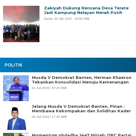
Zakiyah Dukung Rencana Desa Terate
Jadi Kampung Nelayan Merah Putih
Kamis, 30 Okt 2025 - 20:04 WIB
POLITIK
Musda V Demokrat Banten, Herman Khaeron
Tekankan Konsolidasi Menuju Kemenangan
31 Juli 2026 | 07:25 WIB
Jelang Musda V Demokrat Banten, Pinan :
Membawa Kekompakan dan Soliditas Kader
30 Juli 2026 | 17:00 WIB
Momentum Iduladha 1447 Hijriah: DPC Partai