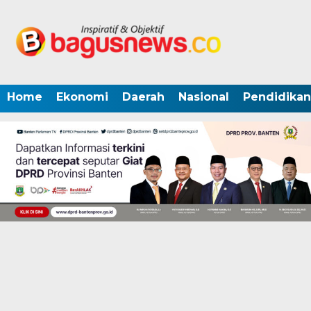
Home
Ekonomi
Daerah
Nasional
Pendidikan