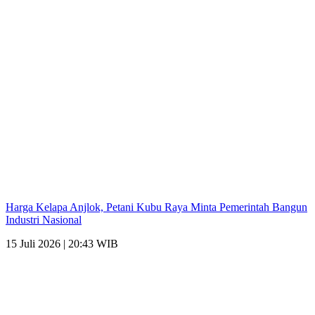
Harga Kelapa Anjlok, Petani Kubu Raya Minta Pemerintah Bangun
Industri Nasional
15 Juli 2026 | 20:43 WIB