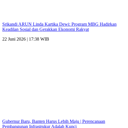
Srikandi ARUN Linda Kartika Dewi: Program MBG Hadirkan
Keadilan Sosial dan Gerakkan Ekonomi Rakyat
22 Juni 2026 | 17:38 WIB
Gubernur Baru, Banten Harus Lebih Maju | Perencanaan
Pembangunan Infrastrukur Adalah Kunci