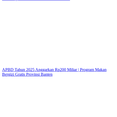
APBD Tahun 2025 Anggarkan Rp200 Miliar | Program Makan
Bergizi Gratis Provinsi Banten