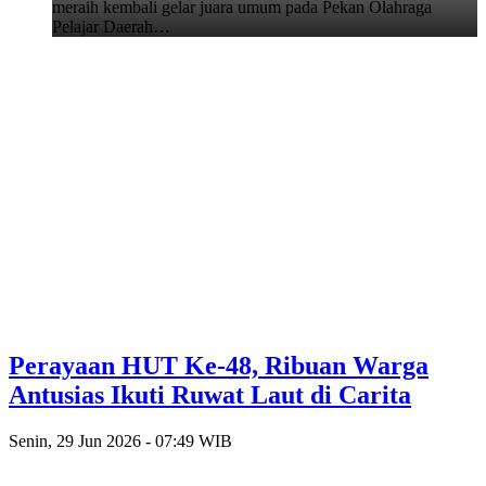
meraih kembali gelar juara umum pada Pekan Olahraga
Pelajar Daerah…
Perayaan HUT Ke-48, Ribuan Warga
Antusias Ikuti Ruwat Laut di Carita
Senin, 29 Jun 2026 - 07:49 WIB