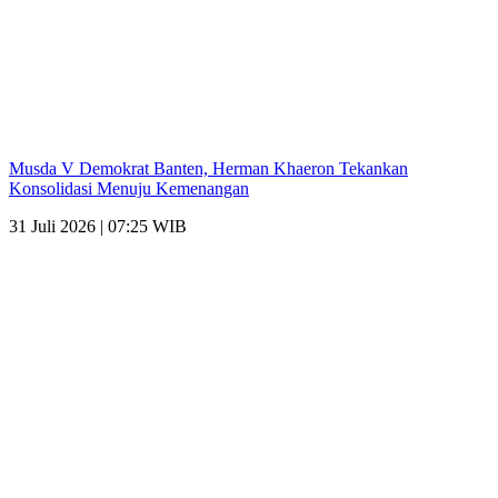
Musda V Demokrat Banten, Herman Khaeron Tekankan
Konsolidasi Menuju Kemenangan
31 Juli 2026 | 07:25 WIB