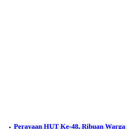
Perayaan HUT Ke-48, Ribuan Warga