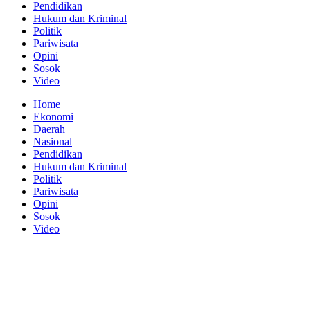
Pendidikan
Hukum dan Kriminal
Politik
Pariwisata
Opini
Sosok
Video
Home
Ekonomi
Daerah
Nasional
Pendidikan
Hukum dan Kriminal
Politik
Pariwisata
Opini
Sosok
Video