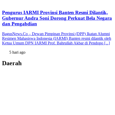
Pengurus IARMI Provinsi Banten Resmi Dilantik,
Gubernur Andra Soni Dorong Perkuat Bela Negara
dan Pengabdian
BagusNews.Co – Dewan Pimpinan Provinsi (DPP) Ikatan Alumni
Resimen Mahasiswa Indonesia (IARMI) Banten resmi dilantik oleh
Ketua Umum DPN IARMI Prof. Bahrullah Akbar di Pendopo [...]
5 hari ago
Daerah