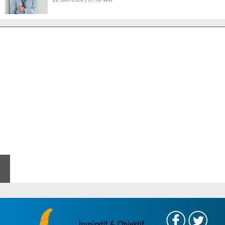
APBD Tahun 2025 Anggarkan Rp200 Miliar | Program Makan Bergizi
Gratis Provinsi Banten