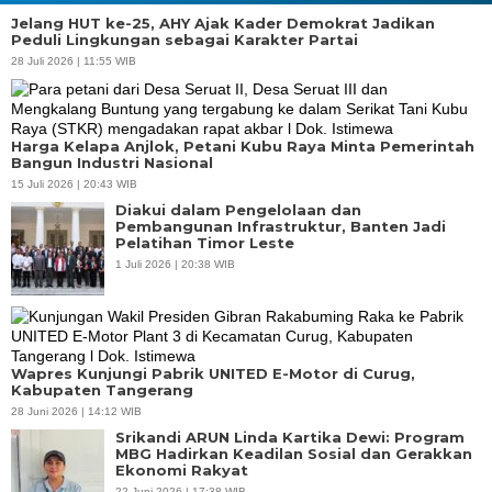
Jelang HUT ke-25, AHY Ajak Kader Demokrat Jadikan
Peduli Lingkungan sebagai Karakter Partai
28 Juli 2026 | 11:55 WIB
Harga Kelapa Anjlok, Petani Kubu Raya Minta Pemerintah
Bangun Industri Nasional
15 Juli 2026 | 20:43 WIB
Diakui dalam Pengelolaan dan
Pembangunan Infrastruktur, Banten Jadi
Pelatihan Timor Leste
1 Juli 2026 | 20:38 WIB
Wapres Kunjungi Pabrik UNITED E-Motor di Curug,
Kabupaten Tangerang
28 Juni 2026 | 14:12 WIB
Srikandi ARUN Linda Kartika Dewi: Program
MBG Hadirkan Keadilan Sosial dan Gerakkan
Ekonomi Rakyat
22 Juni 2026 | 17:38 WIB