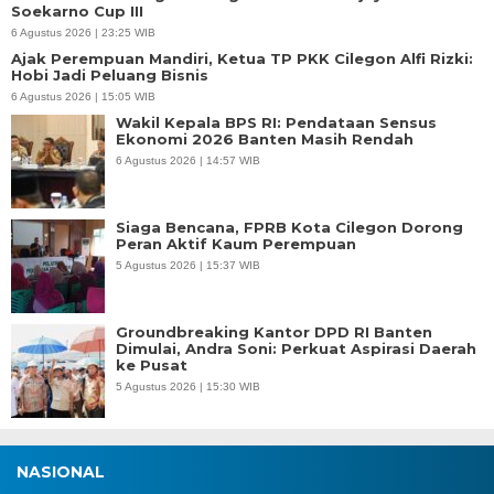
Soekarno Cup III
6 Agustus 2026 | 23:25 WIB
Ajak Perempuan Mandiri, Ketua TP PKK Cilegon Alfi Rizki:
Hobi Jadi Peluang Bisnis
6 Agustus 2026 | 15:05 WIB
Wakil Kepala BPS RI: Pendataan Sensus
Ekonomi 2026 Banten Masih Rendah
6 Agustus 2026 | 14:57 WIB
Siaga Bencana, FPRB Kota Cilegon Dorong
Peran Aktif Kaum Perempuan
5 Agustus 2026 | 15:37 WIB
Groundbreaking Kantor DPD RI Banten
Dimulai, Andra Soni: Perkuat Aspirasi Daerah
ke Pusat
5 Agustus 2026 | 15:30 WIB
NASIONAL