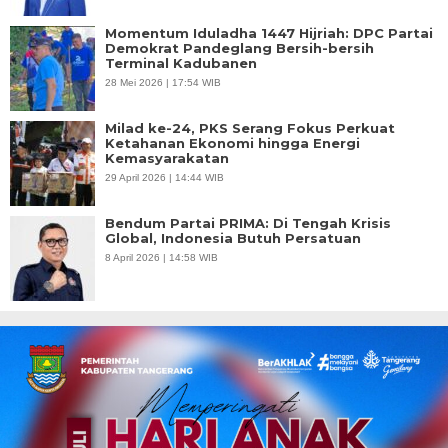
Momentum Iduladha 1447 Hijriah: DPC Partai
Demokrat Pandeglang Bersih-bersih
Terminal Kadubanen
28 Mei 2026 | 17:54 WIB
Milad ke-24, PKS Serang Fokus Perkuat
Ketahanan Ekonomi hingga Energi
Kemasyarakatan
29 April 2026 | 14:44 WIB
Bendum Partai PRIMA: Di Tengah Krisis
Global, Indonesia Butuh Persatuan
8 April 2026 | 14:58 WIB