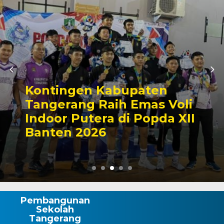
Zona Blank Spot, SMP
Satap di Kota Serang
Lakukan Pendaftaran
Manual
Pembangunan
Sekolah
Tangerang