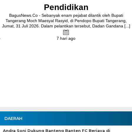
Pendidikan
BagusNews.Co - Sebanyak enam pejabat dilantik oleh Bupati
Tangerang Moch Maesyal Rasyid, di Pendopo Bupati Tangerang,
Jumat, 31 Juli 2026. Dalam pelantikan tersebut, Dadan Gandana [...]
7 hari ago
DAERAH
Andra Soni Dukung Banteng Banten FC Berjaya di