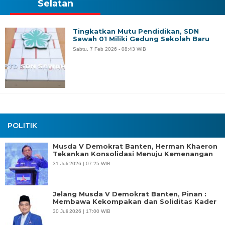
Selatan
Tingkatkan Mutu Pendidikan, SDN
Sawah 01 Miliki Gedung Sekolah Baru
Sabtu, 7 Feb 2026 - 08:43 WIB
POLITIK
Musda V Demokrat Banten, Herman Khaeron
Tekankan Konsolidasi Menuju Kemenangan
31 Juli 2026 | 07:25 WIB
Jelang Musda V Demokrat Banten, Pinan :
Membawa Kekompakan dan Soliditas Kader
30 Juli 2026 | 17:00 WIB