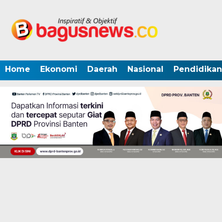
Home
Ekonomi
Daerah
Nasional
Pendidikan