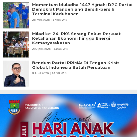
Momentum Iduladha 1447 Hijriah: DPC Partai
Demokrat Pandeglang Bersih-bersih
Terminal Kadubanen
28 Mei 2026 | 17:54 WIB
Milad ke-24, PKS Serang Fokus Perkuat
Ketahanan Ekonomi hingga Energi
Kemasyarakatan
29 April 2026 | 14:44 WIB
Bendum Partai PRIMA: Di Tengah Krisis
Global, Indonesia Butuh Persatuan
8 April 2026 | 14:58 WIB