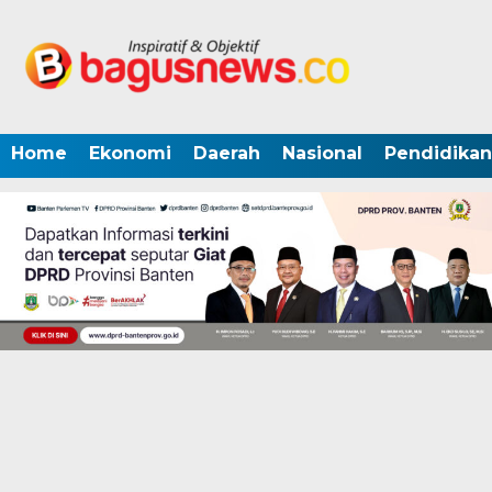
Home
Ekonomi
Daerah
Nasional
Pendidikan