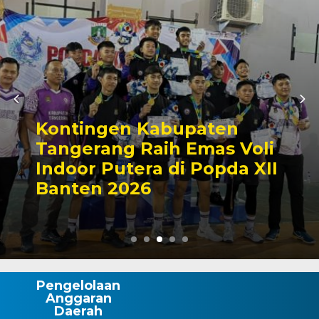
Kontingen Kabupaten
Tangerang Raih Emas Voli
Indoor Putera di Popda XII
Banten 2026
Pengelolaan
Anggaran
Daerah