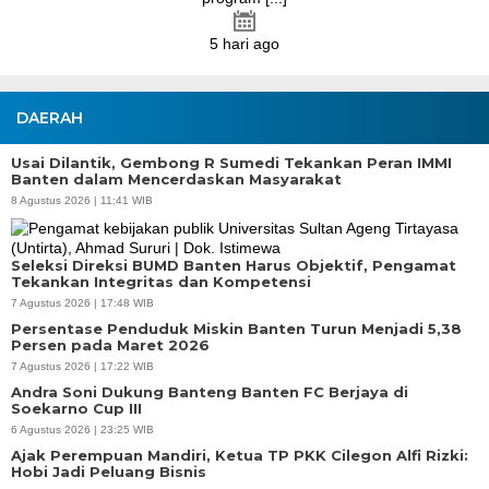
DAERAH
Usai Dilantik, Gembong R Sumedi Tekankan Peran IMMI
Banten dalam Mencerdaskan Masyarakat
8 Agustus 2026 | 11:41 WIB
Seleksi Direksi BUMD Banten Harus Objektif, Pengamat
Tekankan Integritas dan Kompetensi
7 Agustus 2026 | 17:48 WIB
Persentase Penduduk Miskin Banten Turun Menjadi 5,38
Persen pada Maret 2026
7 Agustus 2026 | 17:22 WIB
Andra Soni Dukung Banteng Banten FC Berjaya di
Soekarno Cup III
6 Agustus 2026 | 23:25 WIB
Ajak Perempuan Mandiri, Ketua TP PKK Cilegon Alfi Rizki:
Hobi Jadi Peluang Bisnis