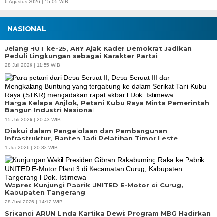
6 Agustus 2026 | 15:05 WIB
NASIONAL
Jelang HUT ke-25, AHY Ajak Kader Demokrat Jadikan
Peduli Lingkungan sebagai Karakter Partai
28 Juli 2026 | 11:55 WIB
Harga Kelapa Anjlok, Petani Kubu Raya Minta Pemerintah
Bangun Industri Nasional
15 Juli 2026 | 20:43 WIB
Diakui dalam Pengelolaan dan Pembangunan
Infrastruktur, Banten Jadi Pelatihan Timor Leste
1 Juli 2026 | 20:38 WIB
Wapres Kunjungi Pabrik UNITED E-Motor di Curug,
Kabupaten Tangerang
28 Juni 2026 | 14:12 WIB
Srikandi ARUN Linda Kartika Dewi: Program MBG Hadirkan